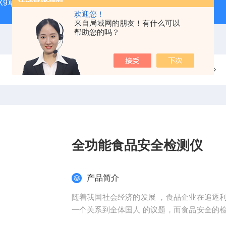
CQX9草原生态气象站
FT-TS300土壤墒情监测站品牌
FT-
欢迎您！
来自局域网的朋友！有什么可以
帮助您的吗？
当前位置：
首页
产品中心
全功能食品安全检测仪
产品简介
随着我国社会经济的发展 ，食品企业在追逐
一个关系到全体国人 的议题，而食品安全的
是使用帮助我们更好的检测食品。