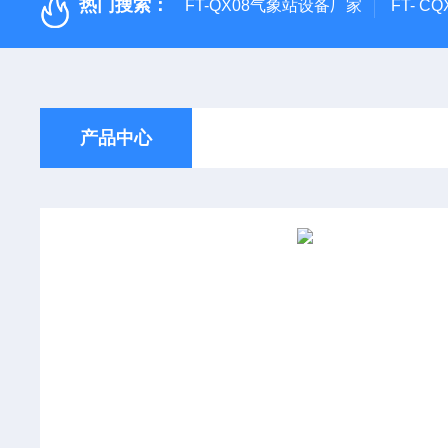
热门搜索：
FT-QX08气象站设备厂家
FT- 
产品中心