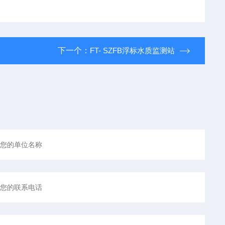
下一个：
FT- SZFB浮标水质监测站