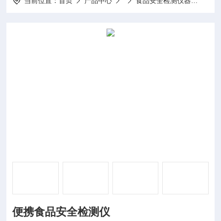
当前位置：
首页
产品中心
食品安全检测仪器
FT-
便携食品安全检测仪