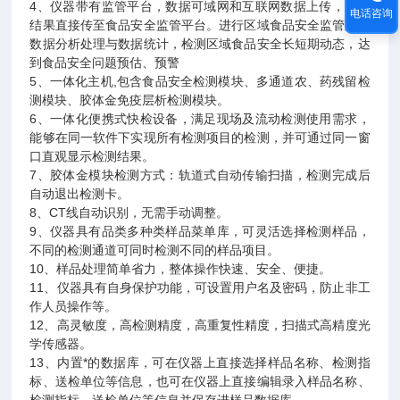
4、仪器带有监管平台，数据可域网和互联网数据上传，检测
电话咨询
结果直接传至食品安全监管平台。进行区域食品安全监管及大
数据分析处理与数据统计，检测区域食品安全长短期动态，达
到食品安全问题预估、预警
5、一体化主机,包含食品安全检测模块、多通道农、药残留检
测模块、胶体金免疫层析检测模块。
6、一体化便携式快检设备，满足现场及流动检测使用需求，
能够在同一软件下实现所有检测项目的检测，并可通过同一窗
口直观显示检测结果。
7、胶体金模块检测方式：轨道式自动传输扫描，检测完成后
自动退出检测卡。
8、CT线自动识别，无需手动调整。
9、仪器具有品类多种类样品菜单库，可灵活选择检测样品，
不同的检测通道可同时检测不同的样品项目。
10、样品处理简单省力，整体操作快速、安全、便捷。
11、仪器具有自身保护功能，可设置用户名及密码，防止非工
作人员操作等。
12、高灵敏度，高检测精度，高重复性精度，扫描式高精度光
学传感器。
13、内置*的数据库，可在仪器上直接选择样品名称、检测指
标、送检单位等信息，也可在仪器上直接编辑录入样品名称、