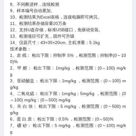
8、不间断进样，连续检测
9、样本编号自动累加。
10、检测结果为Excel表格，连接电脑即可拷贝。
11、检测结果存储容量20万条
12、支持U盘存储，标准USB接口，免驱动安装。
13、检测项目可扩充，固件可升级
14、仪器尺寸：43×35×20cm, 主机净重：5.1kg
技术参数：
1、农 残： 检出下限：抑制率 5% ，检测范围：抑制率(0～10
0)%
2、甲 醛： 检出下限：1mg/kg ，检测范围：(0～100) mg/k
g
3、亚硝酸盐： 检出下限：1mg/kg ，检测范围：(0～100) m
g/kg
4、二氧化硫： 检出下限：1mg/kg；5mg/kg ，检测范围：(0
～100) mg/kg；(0～500) mg/kg
5、吊 白 块： 检出下限：5 mg/kg ，检测范围：(0～500) m
g/kg
6、蛋 白 质： 检出下限：0.5% ，检测范围：(0～50)%
7、硼 砂： 检出下限：5 mg/kg ，检测范围：(0～100) mg/k
g