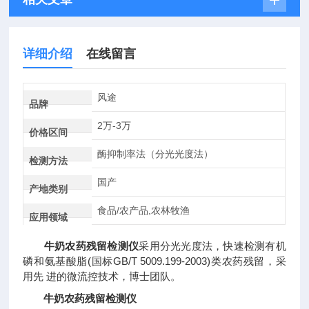
详细介绍
在线留言
风途
品牌
2万-3万
价格区间
酶抑制率法（分光光度法）
检测方法
国产
产地类别
食品/农产品,农林牧渔
应用领域
牛奶农药残留检测仪
采用分光光度法，快速检测有机
磷和氨基酸脂(国标GB/T 5009.199-2003)类农药残留，采
用先 进的微流控技术，博士团队。
牛奶农药残留检测仪