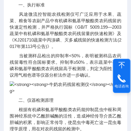
一、执行标准
风途微流控智能农残检测仪可广泛应用于水果、蔬
菜、粮食等农副产品中有机磷和氨基甲酸酯类农药残留的
快速定性检测，并严格执行国标《GB/T 5009.199—2003
蔬菜中有机磷和氨基甲酸酯类农药残留量的快速检测》及
《KJ201710蔬菜中丙溴磷、灭多威残留的快速检测方法(2
017年第113号公告)》。
当被测样品检出的抑制率<50%，表明被测样品农药
残留毒性符合国标要求。抑制率≥50%，表示蔬菜中有机
磷和氨基甲酸酯类农药残留高于检测限，判定为阳性，建
议用气相色谱等仪器分析法作进一步确认。
电话咨询
二、仪器检测原理
根据有机磷和氨基甲酸酯类农药能抑制昆虫中枢和周
围神经系统中乙酰胆碱酶的活性，造成神经传导介质乙酰
胆碱的积累，影响正常传导，使昆虫中毒死亡这一昆虫毒
理学原理，用在对农药残留的检测中。