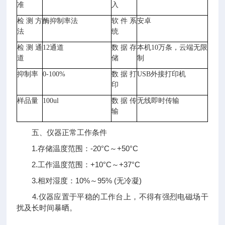
准
入
检测方
酶抑制率法
软件系
安卓
法
统
检测通
12通道
数据存
本机
10万条，云端无限
道
储
制
抑制率
0-100%
数据打
USB外接打印机
印
样品量
100ul
数据传
无线即时传输
输
五、仪器正常工作条件
1.存储温度范围：-20°C～+50°C
2.工作温度范围：+10°C～+37°C
3.相对湿度：10%～95% (无冷凝)
4.仪器应置于平稳的工作台上，不得有强烈电磁场干
扰及长时间暴晒。