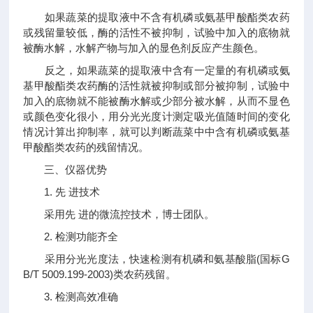
如果蔬菜的提取液中不含有机磷或氨基甲酸酯类农药
或残留量较低，酶的活性不被抑制，试验中加入的底物就
被酶水解，水解产物与加入的显色剂反应产生颜色。
反之，如果蔬菜的提取液中含有一定量的有机磷或氨
基甲酸酯类农药酶的活性就被抑制或部分被抑制，试验中
加入的底物就不能被酶水解或少部分被水解，从而不显色
或颜色变化很小，用分光光度计测定吸光值随时间的变化
情况计算出抑制率，就可以判断蔬菜中中含有机磷或氨基
甲酸酯类农药的残留情况。
三、仪器优势
1. 先 进技术
采用先 进的微流控技术，博士团队。
2. 检测功能齐全
采用分光光度法，快速检测有机磷和氨基酸脂(国标G
B/T 5009.199-2003)类农药残留。
3. 检测高效准确