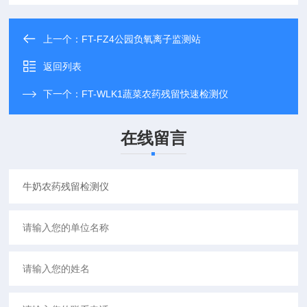
上一个：
FT-FZ4公园负氧离子监测站
返回列表
下一个：
FT-WLK1蔬菜农药残留快速检测仪
在线留言