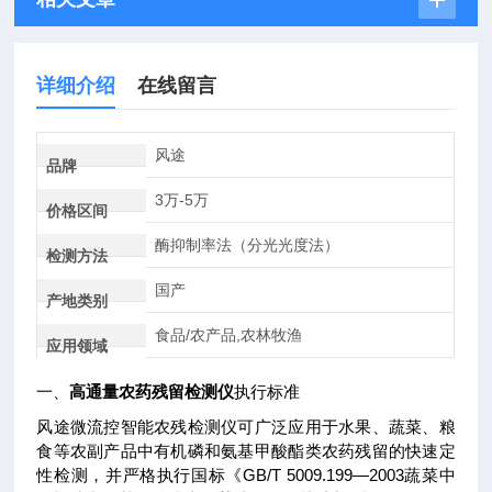
详细介绍
在线留言
风途
品牌
3万-5万
价格区间
酶抑制率法（分光光度法）
检测方法
国产
产地类别
食品/农产品,农林牧渔
应用领域
一、
高通量农药残留检测仪
执行标准
风途微流控智能农残检测仪可广泛应用于水果、蔬菜、粮
食等农副产品中有机磷和氨基甲酸酯类农药残留的快速定
性检测，并严格执行国标《GB/T 5009.199—2003蔬菜中