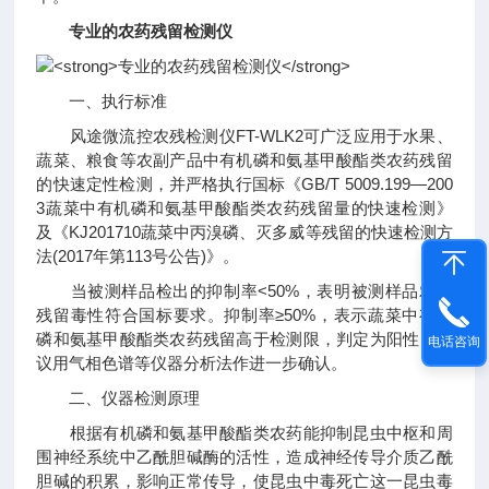
专业的农药残留检测仪
一、执行标准
风途微流控农残检测仪FT-WLK2可广泛应用于水果、
蔬菜、粮食等农副产品中有机磷和氨基甲酸酯类农药残留
的快速定性检测，并严格执行国标《GB/T 5009.199—200
3蔬菜中有机磷和氨基甲酸酯类农药残留量的快速检测》
及《KJ201710蔬菜中丙溴磷、灭多威等残留的快速检测方
法(2017年第113号公告)》。
当被测样品检出的抑制率<50%，表明被测样品农药
残留毒性符合国标要求。抑制率≥50%，表示蔬菜中有机
磷和氨基甲酸酯类农药残留高于检测限，判定为阳性，建
电话咨询
议用气相色谱等仪器分析法作进一步确认。
二、仪器检测原理
根据有机磷和氨基甲酸酯类农药能抑制昆虫中枢和周
围神经系统中乙酰胆碱酶的活性，造成神经传导介质乙酰
胆碱的积累，影响正常传导，使昆虫中毒死亡这一昆虫毒