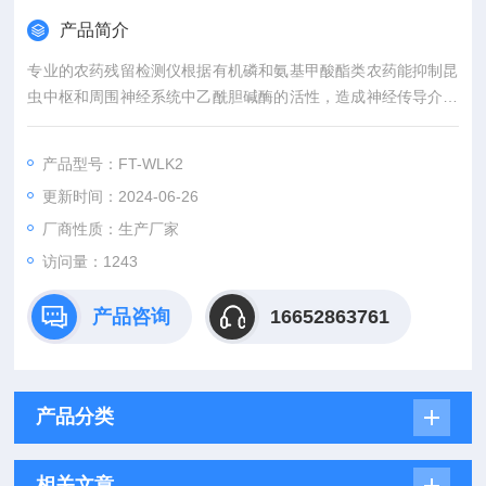
产品简介
专业的农药残留检测仪根据有机磷和氨基甲酸酯类农药能抑制昆
虫中枢和周围神经系统中乙酰胆碱酶的活性，造成神经传导介质
乙酰胆碱的积累，影响正常传导，使昆虫中毒死亡这一昆虫毒理
学原理，用在对农药残留的检测中。
产品型号：FT-WLK2
更新时间：2024-06-26
厂商性质：生产厂家
访问量：1243
产品咨询
16652863761
产品分类
相关文章