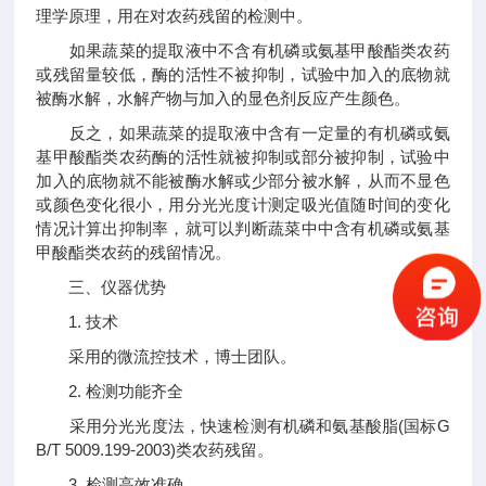
理学原理，用在对农药残留的检测中。
如果蔬菜的提取液中不含有机磷或氨基甲酸酯类农药
或残留量较低，酶的活性不被抑制，试验中加入的底物就
被酶水解，水解产物与加入的显色剂反应产生颜色。
反之，如果蔬菜的提取液中含有一定量的有机磷或氨
基甲酸酯类农药酶的活性就被抑制或部分被抑制，试验中
加入的底物就不能被酶水解或少部分被水解，从而不显色
或颜色变化很小，用分光光度计测定吸光值随时间的变化
情况计算出抑制率，就可以判断蔬菜中中含有机磷或氨基
甲酸酯类农药的残留情况。
三、仪器优势
1. 技术
采用的微流控技术，博士团队。
2. 检测功能齐全
采用分光光度法，快速检测有机磷和氨基酸脂(国标G
B/T 5009.199-2003)类农药残留。
3. 检测高效准确