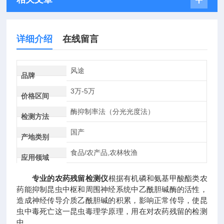
详细介绍
在线留言
风途
品牌
3万-5万
价格区间
酶抑制率法（分光光度法）
检测方法
国产
产地类别
食品/农产品,农林牧渔
应用领域
专业的农药残留检测仪
根据有机磷和氨基甲酸酯类农
药能抑制昆虫中枢和周围神经系统中乙酰胆碱酶的活性，
造成神经传导介质乙酰胆碱的积累，影响正常传导，使昆
虫中毒死亡这一昆虫毒理学原理，用在对农药残留的检测
中。