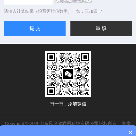
请输入计算结果（填写阿拉伯数字），如：三加四=7
扫一扫，添加微信
Copyright © 2026山东风途物联网科技有限公司版权所有
备案
×
号：鲁ICP备19014883号-20