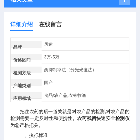
详细介绍
在线留言
风途
品牌
3万-5万
价格区间
酶抑制率法（分光光度法）
检测方法
国产
产地类别
食品/农产品,农林牧渔
应用领域
把住农药的后一道关就是对农产品的检测,对农产品的
检测需要一定及时性和便携性。
农药残留快速安全检测仪
为您严格把关。
一、执行标准