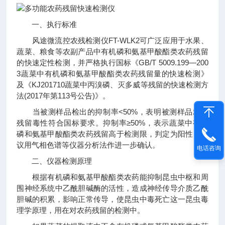
一、执行标准
风途微流控农残检测仪FT-WLK2可广泛应用于水果、
蔬菜、粮食等农副产品中有机磷和氨基甲酸酯类农药残留
的快速定性检测，并严格执行国标《GB/T 5009.199—200
3蔬菜中有机磷和氨基甲酸酯类农药残留量的快速检测》
及《KJ201710蔬菜中丙溴磷、灭多威等残留的快速检测方
法(2017年第113号公告)》。
当被测样品检出的抑制率<50%，表明被测样品农药
残留毒性符合国标要求。抑制率≥50%，表示蔬菜中有机
磷和氨基甲酸酯类农药残留高于检测限，判定为阳性，建
议用气相色谱等仪器分析法作进一步确认。
电话咨询
二、仪器检测原理
根据有机磷和氨基甲酸酯类农药能抑制昆虫中枢和周
围神经系统中乙酰胆碱酶的活性，造成神经传导介质乙酰
胆碱的积累，影响正常传导，使昆虫中毒死亡这一昆虫毒
理学原理，用在对农药残留的检测中。