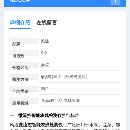
详细介绍
在线留言
风途
品牌
6个
通道数
面议
价格区间
酶抑制率法（分光光度法）
检测方法
国产
产地类别
食品/农产品,农林牧渔
应用领域
一、
微流控智能农残检测仪
执行标准
风途
微流控智能农残检测仪
可广泛应用于水果、蔬菜、粮