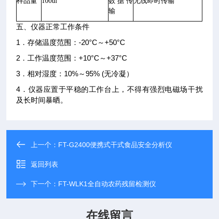
样品量
100ul
数据传
无线即时传输
输
五、仪器正常工作条件
1．存储温度范围：-20°C～+50°C
2．工作温度范围：+10°C～+37°C
3．相对湿度：10%～95% (无冷凝）
4．仪器应置于平稳的工作台上，不得有强烈电磁场干扰
及长时间暴晒。
上一个：
FT-G2400便携式干式食品安全分析仪
返回列表
下一个：
FT-WLK1全自动农药残留检测仪
在线留言