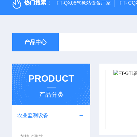
热门搜索：
FT-QX08气象站设备厂家
FT- 
产品中心
PRODUCT
产品分类
农业监测设备
苗情监测站