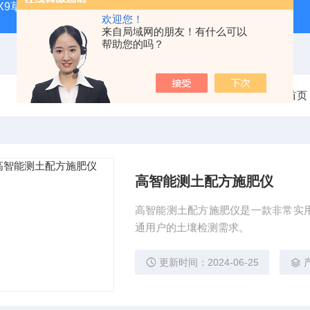
CQX9草原生态气象站
FT-TS300土壤墒情监测站品牌
FT-
欢迎您！
来自局域网的朋友！有什么可以
帮助您的吗？
当前位置：
首页
高智能测土配方施肥仪
高智能测土配方施肥仪是一款非常实
通用户的土壤检测需求。
更新时间：2024-06-25