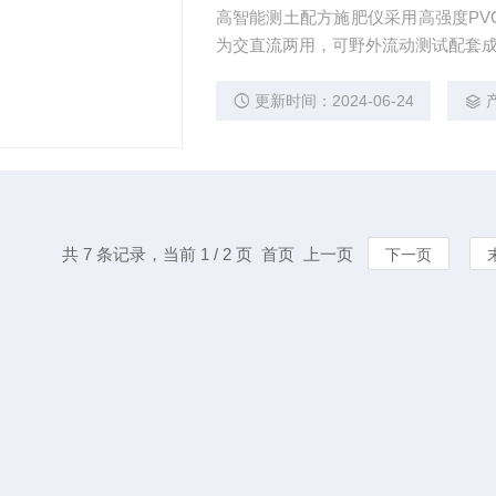
高智能测土配方施肥仪采用高强度PV
为交直流两用，可野外流动测试配套
更新时间：2024-06-24
共 7 条记录，当前 1 / 2 页 首页 上一页
下一页