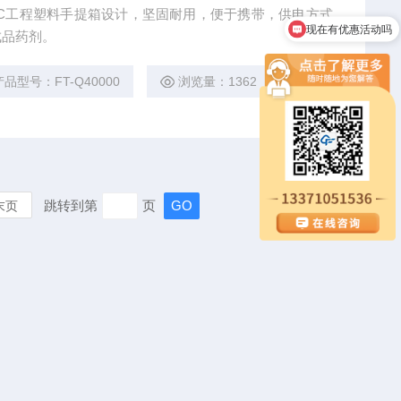
现在有优惠活动吗
C工程塑料手提箱设计，坚固耐用，便于携带，供电方式
成品药剂。
可以介绍下你们的产品么
产品型号：FT-Q40000
浏览量：1362
跳转到第
页
末页