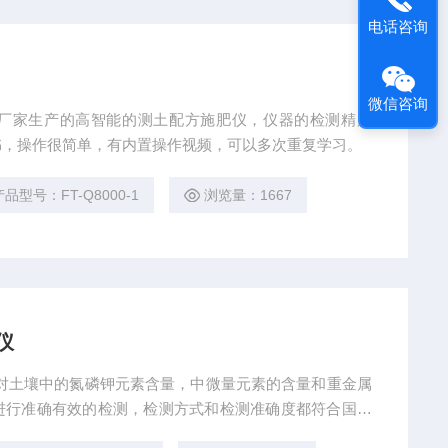
电话咨询
微信咨询
厂家生产的高智能的测土配方施肥仪，仪器的检测精度
书，操作很简单，有内置操作视频，可以多次重复学习。
产品型号：FT-Q8000-1
浏览量：1667
仪
对土壤中的氮磷钾元素含量，中微量元素的含量和重金属
进行准确有效的检测，检测方式和检测准确度都符合国家
的计量认证，检测精度很高。仪器配有安卓智能操作系