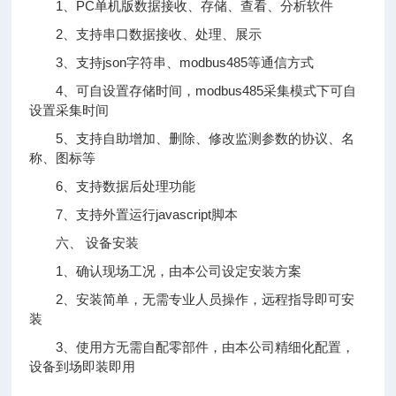
1、PC单机版数据接收、存储、查看、分析软件
2、支持串口数据接收、处理、展示
3、支持json字符串、modbus485等通信方式
4、可自设置存储时间，modbus485采集模式下可自
设置采集时间
5、支持自助增加、删除、修改监测参数的协议、名
称、图标等
6、支持数据后处理功能
7、支持外置运行javascript脚本
六、 设备安装
1、确认现场工况，由本公司设定安装方案
2、安装简单，无需专业人员操作，远程指导即可安
装
3、使用方无需自配零部件，由本公司精细化配置，
设备到场即装即用