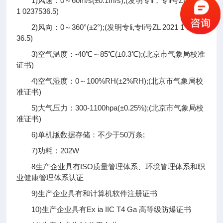
1)风速：0～60m/s(±0.1m/s);(发明专
li
，专li号ZL 2021
1 0237536.5)
2)风向：0～360°(±2°);(发明专
li
,专
li
号ZL 2021 1 02375
36.5)
3)空气温度：-40℃～85℃(±0.3℃);(北京市气象局校准
证书)
4)空气湿度：0～100%RH(±2%RH);(北京市气象局校
准证书)
5)大气压力：300-1100hpa(±0.25%);(北京市气象局校
准证书)
6)单机版数据存储：不少于50万条;
7)功耗：202W
8生产企业具有ISO质量管理体系、环境管理体系和职
业健康管理体系认证
9)生产企业具有和计算机软件注册证书
10)生产企业具有Ex ia IIC T4 Ga 高等级防爆证书