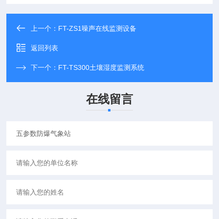
上一个：
FT-ZS1噪声在线监测设备
返回列表
下一个：
FT-TS300土壤湿度监测系统
在线留言