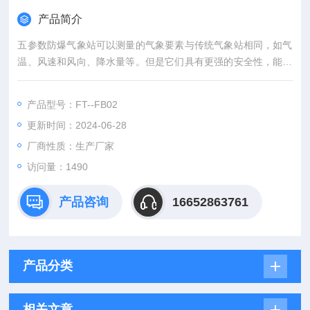
产品简介
五参数防爆气象站可以测量的气象要素与传统气象站相同，如气
温、风速和风向、降水量等。但是它们具有更强的安全性，能够
在具有爆炸危险的场所中可靠地工作。
产品型号：FT--FB02
更新时间：2024-06-28
厂商性质：生产厂家
访问量：1490
产品咨询
16652863761
产品分类
相关文章