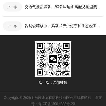
交通气象新装备：50公里远距离能见度监测系统
上一条
告别农药杀虫！风吸式灭虫灯守护生态农田种植
下一条
扫一扫，添加微信
Copyright © 2026山东风途物联网科技有限公司版权所有
备案
号：鲁ICP备19014883号-20