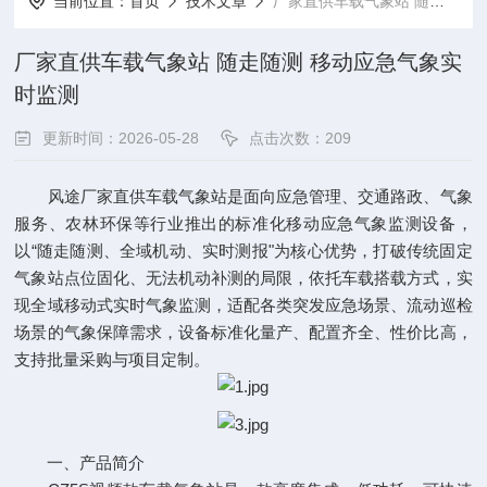
当前位置：
首页
技术文章
厂家直供车载气象站 随走随测 移动应急气象实时监测
厂家直供车载气象站 随走随测 移动应急气象实
时监测
更新时间：2026-05-28
点击次数：209
风途厂家直供车载气象站是面向应急管理、交通路政、气象
服务、农林环保等行业推出的标准化移动应急气象监测设备，
以“随走随测、全域机动、实时测报"为核心优势，打破传统固定
气象站点位固化、无法机动补测的局限，依托车载搭载方式，实
现全域移动式实时气象监测，适配各类突发应急场景、流动巡检
场景的气象保障需求，设备标准化量产、配置齐全、性价比高，
支持批量采购与项目定制。
一、产品简介