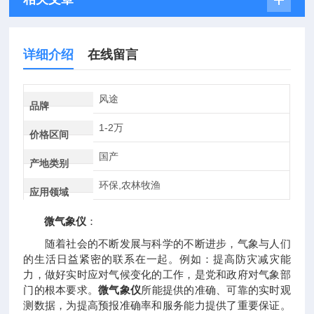
详细介绍
在线留言
风途
品牌
1-2万
价格区间
国产
产地类别
环保,农林牧渔
应用领域
微气象仪
：
随着社会的不断发展与科学的不断进步，气象与人们
的生活日益紧密的联系在一起。例如：提高防灾减灾能
力，做好实时应对气候变化的工作，是党和政府对气象部
门的根本要求。
微气象仪
所能提供的准确、可靠的实时观
测数据，为提高预报准确率和服务能力提供了重要保证。