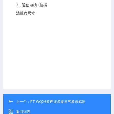
3、通信电缆+航插
法兰盘尺寸
上一个：
FT-WQX6超声波多要素气象传感器
返回列表