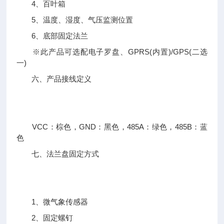
4、百叶箱
5、温度、湿度、气压监测位置
6、底部固定法兰
※此产品可选配电子罗盘、GPRS(内置)/GPS(二选
一)
六、产品接线定义
VCC：棕色，GND：黑色，485A：绿色，485B：蓝
色
七、法兰盘固定方式
1、微气象传感器
2、固定螺钉