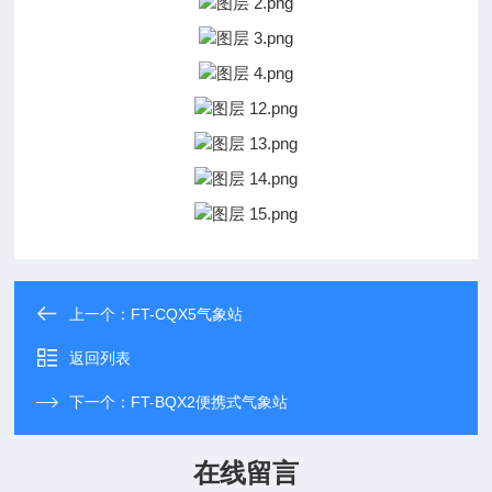
上一个：
FT-CQX5气象站
返回列表
下一个：
FT-BQX2便携式气象站
在线留言