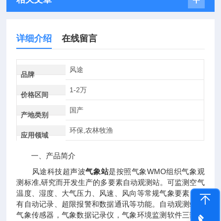
详细介绍
在线留言
风途
品牌
1-2万
价格区间
国产
产地类别
环保,农林牧渔
应用领域
一、产品简介
风途科技超声波
气象站
是按照气象WMO组织气象观
测标准,研究而开发生产的多要素自动观测站。可监测空气
温度、湿度、大气压力、风速、风向等常规气象要素，具
有自动记录、超限报警和数据通讯等功能。自动观测站由
气象传感器，气象数据记录仪，气象环境监测软件三部分