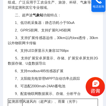
组成。广泛应用于工农业生产、旅游、科研、气象等城市
电话咨询
环境监测和其它专业领域。
二、超声波
气象站
功能特点：
1、低功耗采集器：静态功耗小于50uA
2、GPRS联网、支持扩展RJ45联网
3、支持扩展传感器远传，30km以内lora透传，30km
以外物联网卡传输
4、支持LED屏显示大兼容32768px
5、支持扩展安卓屏显示、存储、扩展安卓屏支持2G
数据存储、U盘数据导出
6、支持modbus485传感器扩展
7、太阳能充电管理MPPT自动功率点跟踪
8、可选配2000mah-24Ah蓄电池
9、配套物联网数据展示、存储、分析平台
监测原理
风速风向（超声波）、雨量（
光学
）