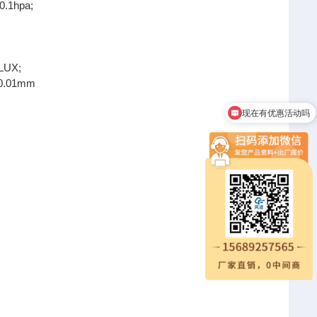
1hpa;
UX;
.01mm
现在有优惠活动吗
可以介绍下你们的产品么