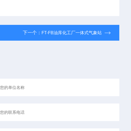
下一个：
FT-FB油库化工厂一体式气象站