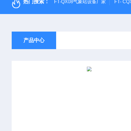
热门搜索：
FT-QX08气象站设备厂家
FT- 
产品中心