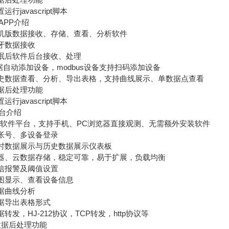
javascript脚本
PP介绍
机版数据接收、存储、查看、分析软件
牙数据接收
眠后软件后台接收、处理
据自动添加设备，modbus设备支持扫码添加设备
数据查看、分析、导出表格，支持曲线展示、单数据点查看
据后处理功能
javascript脚本
台介绍
软件平台，支持手机、PC浏览器直接观测、无需额外安装软件
帐号、多设备登录
时数据展示与历史数据展示仪表板
、云数据存储，稳定可靠，易于扩展，负载均衡
信报警及阈值设置
图显示、查看设备信息
据曲线分析
据导出表格形式
发，HJ-212协议，TCP转发，http协议等
据后处理功能