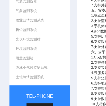
气象监测仪器
7.支持外置运行
五、安卓A
气象监测系统
1.安卓单
农业四情监测系统
2.支持蓝
3.手机休
扬尘监测系统
4.json数
5.支持历史
光伏环境监测站
6.支持数
7.支持外置运行
环境监测系统
六、云平
1.CS架构
雨量监测站
2.支持多
农林小气候监测系统
3.支持实
4.云服务器
土壤墒情监测系统
5.支持短
6.支持地
7.支持数
8.支持数
TEL-PHONE
9.支持数据转
10.支持数