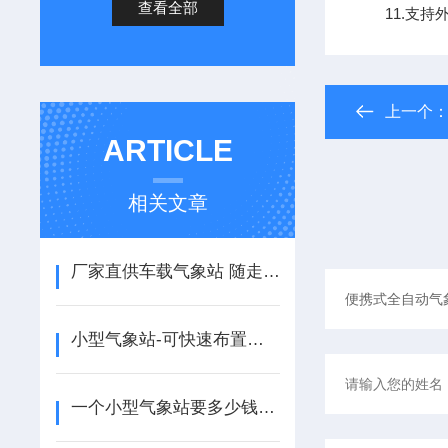
查看全部
11.支持外置运
上一个
ARTICLE
相关文章
厂家直供车载气象站 随走随测 移动应急气象实时监测
小型气象站-可快速布置使用的太阳能气象站@2025全+国+派+送
一个小型气象站要多少钱-风途报价实惠！