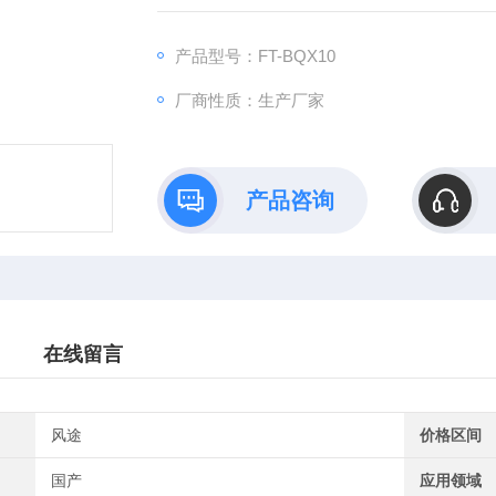
产品型号：FT-BQX10
厂商性质：生产厂家
产品咨询
在线留言
风途
价格区间
国产
应用领域