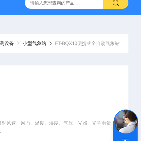
YW10一体式超声波液位计
FT-ZDSQ无线土壤墒情监测仪厂家
测设备
小型气象站
FT-BQX10便携式全自动气象站
象站可对风速、风向、温度、湿度、气压、光照、光学雨量、
。