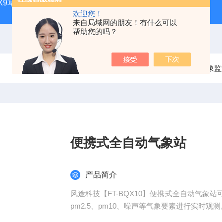
CQX9草原生态气象站
FT-TS300土壤墒情监测站品牌
FT-
欢迎您！
来自局域网的朋友！有什么可以
帮助您的吗？
当前位置：
首页
产品中心
气象监
便携式全自动气象站
产品简介
风途科技【FT-BQX10】便携式全自动气
pm2.5、pm10、噪声等气象要素进行实时观测