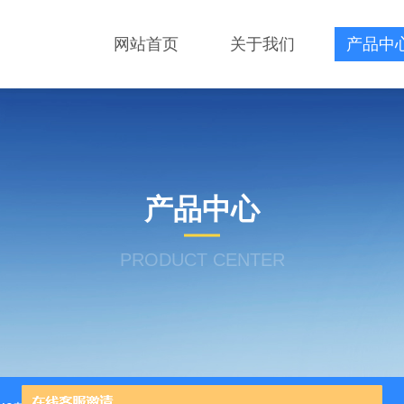
网站首页
关于我们
产品中
产品中心
PRODUCT CENTER