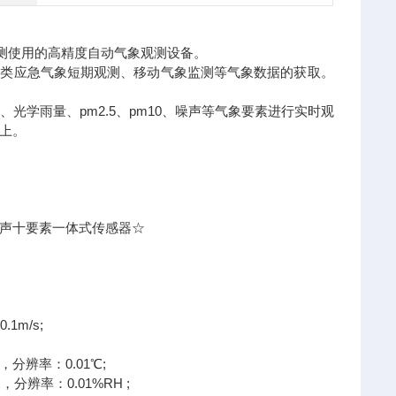
监测使用的高精度自动气象观测设备。
类应急气象短期观测、移动气象监测等气象数据的获取。
雨量、pm2.5、pm10、噪声等气象要素进行实时观
以上。
噪声十要素一体式传感器☆
1m/s;
分辨率：0.01℃;
分辨率：0.01%RH ;