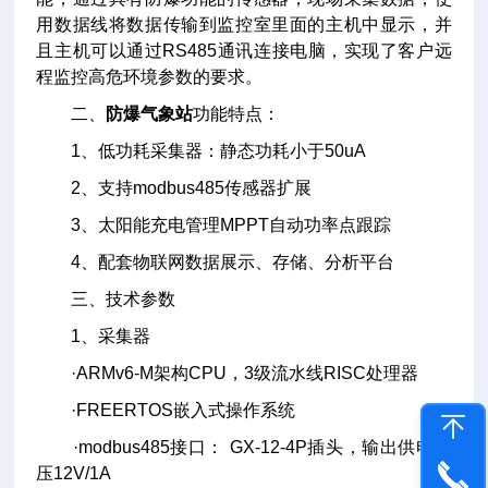
用数据线将数据传输到监控室里面的主机中显示，并
且主机可以通过RS485通讯连接电脑，实现了客户远
程监控高危环境参数的要求。
二、
防爆气象站
功能特点：
1、低功耗采集器：静态功耗小于50uA
2、支持modbus485传感器扩展
3、太阳能充电管理MPPT自动功率点跟踪
4、配套物联网数据展示、存储、分析平台
三、技术参数
1、采集器
·ARMv6-M架构CPU，3级流水线RISC处理器
·FREERTOS嵌入式操作系统
·modbus485接口： GX-12-4P插头，输出供电电
压12V/1A