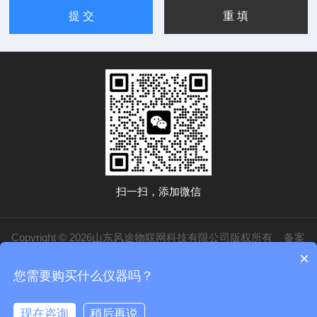
扫一扫，添加微信
Copyright © 2026山东风途物联网科技有限公司版权所有
备案
×
号：鲁ICP备19014883号-20
技术支持：
化工仪器网
管理登录
sitemap.xml
您需要购买什么仪器吗？
鲁公网安备37079402370840
现在咨询
稍后再说
在线咨询
电话/微信