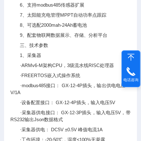
6、支持modbus485传感器扩展
7、太阳能充电管理MPPT自动功率点跟踪
8、可选配2000mah-24Ah蓄电池
9、配套物联网数据展示、存储、分析平台
三、技术参数
1、采集器
·ARMv6-M架构CPU，3级流水线RISC处理器
·FREERTOS嵌入式操作系统
电话咨询
·modbus485接口： GX-12-4P插头，输出供电电压12
V/1A
·设备配置接口： GX-12-4P插头，输入电压5V
·采集器供电接口： GX-12-3P插头，输入电压5V，带
RS232输出Json数据格式
·采集器供电： DC5V ±0.5V 峰值电流1A
·工作环境：-20-50℃，湿度≤100%无凝露