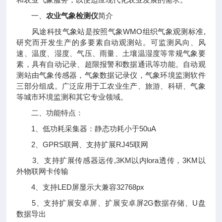
一、
农业气象检测仪
简介
风途科技气象站是按照气象WMO组织气象观测标准,
研究而开发生产的多要素自动观测站。可监测风向、风
速、温度、湿度、气压、雨量、土壤温湿度等常规气象要
素，具有自动记录、超限报警和数据通讯等功能。自动观
测站由气象传感器，气象数据记录仪，气象环境监测软件
三部分组成。广泛应用于工农业生产、旅游、科研、气象
等城市环境监测和其它专业领域。
二、功能特点：
1、低功耗采集器：静态功耗小于50uA
2、GPRS联网、支持扩展RJ45联网
3、支持扩展传感器远传,3KM以内lora透传，3KM以
外物联网卡传输
4、支持LED屏显示大兼容32768px
5、支持扩展安卓屏、扩展安卓屏2G数据存储、U盘
数据导出