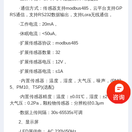
·通信方式：传感器支持modbus485，云平台支持GP
RS通信，支持RS232数据输出，支持Lora无线通信，
·工作电流：20mA，
·休眠电流：<50uA。
·扩展传感器协议：modbus485
·扩展传感器数量：32
·扩展传感器电压：12V，
·扩展传感器电流：≤1A
·内置传感器：温度，湿度，大气压，噪声，(PM2.
5、PM10、TSP)(选配)
·内置传感器精度：温度：±0.01℃，湿度：±2%RH，
大气压：0.2Pa，颗粒物传感器：分辨粒径0.3μm
·数据上传间隔：30s-65535s可调
2、显示屏
·LED屏供电： AC 220V/50Hz