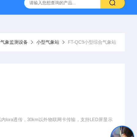
YW10一体式超声波液位计
FT-ZDSQ无线土壤墒情监测仪厂家
气象监测设备
小型气象站
FT-QC9小型综合气象站
lora透传，30km以外物联网卡传输，支持LED屏显示