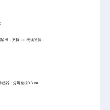
式
据输出，支持Lora无线通信，
传感器：分辨粒径0.3μm