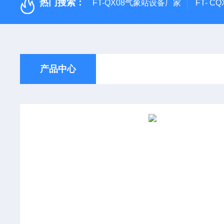
热门搜索：
FT-QX08气象站设备厂家
FT- 
产品中心