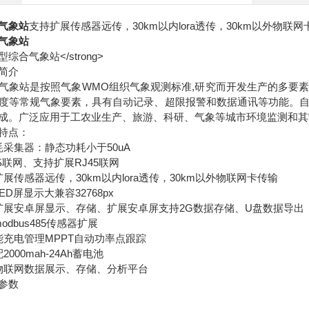
气象站
支持扩展传感器远传，30km以内lora透传，30km以外物联网
气象站
简介
站是按照气象WMO组织气象观测标准,研究而开发生产的多要素
度等常规气象要素，具有自动记录、超限报警和数据通讯等功能。
成。广泛应用于工农业生产、旅游、科研、气象等城市环境监测和其
特点：
集器：静态功耗小于50uA
联网、支持扩展RJ45联网
传感器远传，30km以内lora透传，30km以外物联网卡传输
屏显示大兼容32768px
安卓屏显示、存储、扩展安卓屏支持2G数据存储、U盘数据导出
bus485传感器扩展
电管理MPPT自动功率点跟踪
00mah-24Ah蓄电池
联网数据展示、存储、分析平台
参数