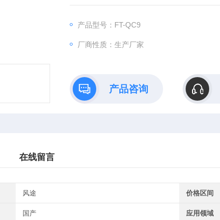
产品型号：FT-QC9
厂商性质：生产厂家
产品咨询
在线留言
风途
价格区间
国产
应用领域