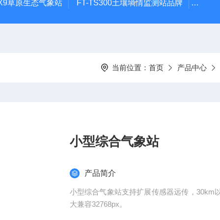
CQX9草原生态气象站
FT-TS300土壤墒情监测站品牌
FT-
当前位置：
首页
产品中心
小型综合气象站
产品简介
小型综合气象站支持扩展传感器远传，30km以内
大兼容32768px。