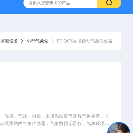
YW10一体式超声波液位计
FT-ZDSQ无线土壤墒情监测仪厂家
象监测设备
小型气象站
FT-QC5区域自动气象站设备
度、湿度、气压、雨量、土壤温湿度等常规气象要素，具
自动观测站由气象传感器，气象数据记录仪，气象环境监