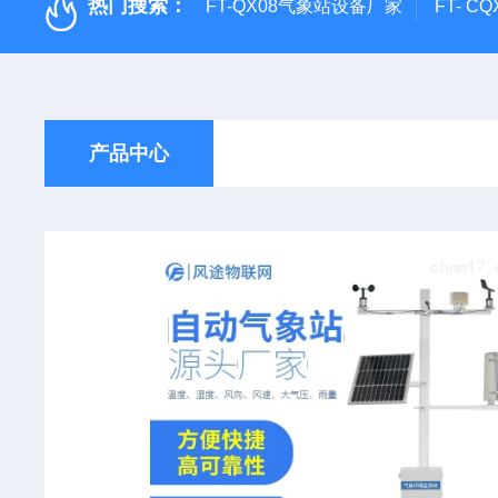
热门搜索：
FT-QX08气象站设备厂家
FT- 
产品中心