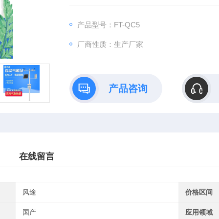
产品型号：FT-QC5
厂商性质：生产厂家
产品咨询
在线留言
风途
价格区间
国产
应用领域