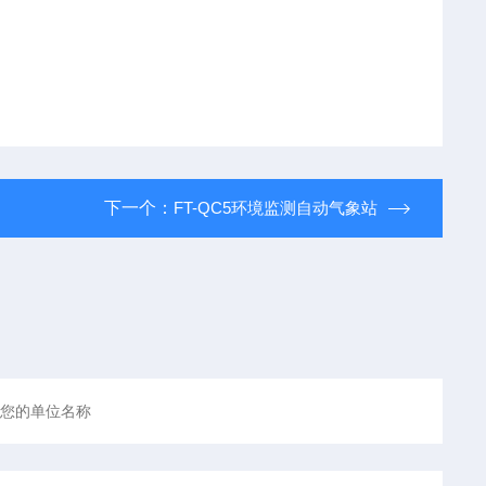
下一个：
FT-QC5环境监测自动气象站