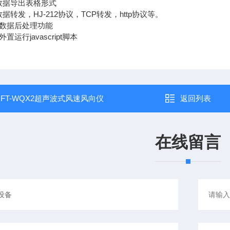
据导出表格形式
发，HJ-212协议，TCP转发，http协议等。
数据后处理功能
运行javascript脚本
：
FT-WQX2超声波式风速风向仪
返回列表
在线留言