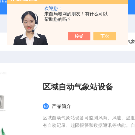
CQX9草原生态气象站
FT-TS300土壤墒情监测站品牌
FT-
欢迎您！
来自局域网的朋友！有什么可以
帮助您的吗？
当前位置：
首页
产品中心
气
区域自动气象站设备
产品简介
区域自动气象站设备可监测风向、风速、温
有自动记录、超限报警和数据通讯等功能。
测软件三部分组成。