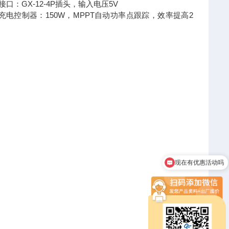
接口：GX-12-4P插头，输入电压5V
AH.充电控制器：150W，MPPT自动功率点跟踪，效率提高2
现在有优惠活动吗