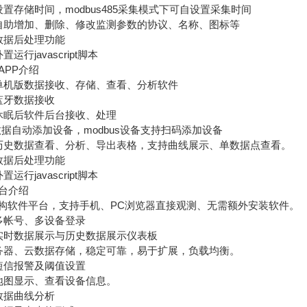
存储时间，modbus485采集模式下可自设置采集时间
助增加、删除、修改监测参数的协议、名称、图标等
据后处理功能
行javascript脚本
PP介绍
机版数据接收、存储、查看、分析软件
牙数据接收
眠后软件后台接收、处理
数据自动添加设备，modbus设备支持扫码添加设备
史数据查看、分析、导出表格，支持曲线展示、单数据点查看。
据后处理功能
行javascript脚本
台介绍
软件平台，支持手机、PC浏览器直接观测、无需额外安装软件。
帐号、多设备登录
时数据展示与历史数据展示仪表板
器、云数据存储，稳定可靠，易于扩展，负载均衡。
信报警及阈值设置
图显示、查看设备信息。
据曲线分析