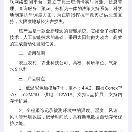
联网络监测平台，建立了集土壤墒情实时监测、信息管
理、查询服务、预ce、分析为一体的决策支持系统，科学
地制定抗旱调度方案，为正确指挥抗旱救灾提供决策支
持，大限度地减轻灾害损失。
该产品是一款全新理念的智能系统。它结合了物联网
技术，人工智能技术的基础，采用太阳能做为动力，高效
的完成自动化监测任务。
二、适用范围
农业农村、农业科技公司、高校、科研单位、气象、
水文水利
三、产品特点
1、低温彩色触摸屏7寸，版本：4.4.2、四核Cortex™
-A7，512M/4G、供电：12V/1A、支持U盘扩展，支持内
存卡扩展
2、全程跟踪记录被测环境中的温度、湿度、风速、
风向等环境数据，记录时间长，具有断电数据自动存储保
护功能。