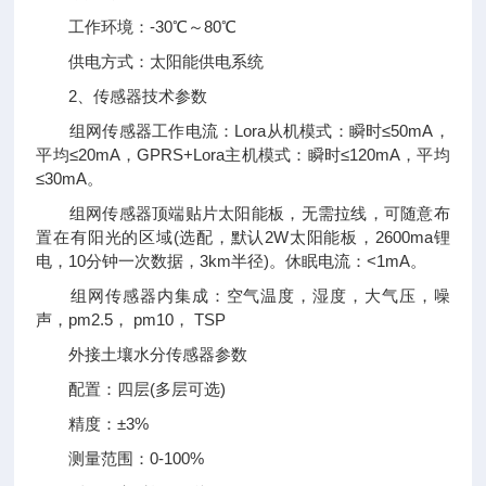
工作环境：-30℃～80℃
供电方式：太阳能供电系统
2、传感器技术参数
组网传感器工作电流：Lora从机模式：瞬时≤50mA，
平均≤20mA，GPRS+Lora主机模式：瞬时≤120mA，平均
≤30mA。
组网传感器顶端贴片太阳能板，无需拉线，可随意布
置在有阳光的区域(选配，默认2W太阳能板，2600ma锂
电，10分钟一次数据，3km半径)。休眠电流：<1mA。
组网传感器内集成：空气温度，湿度，大气压，噪
声，pm2.5， pm10， TSP
外接土壤水分传感器参数
配置：四层(多层可选)
精度：±3%
测量范围：0-100%