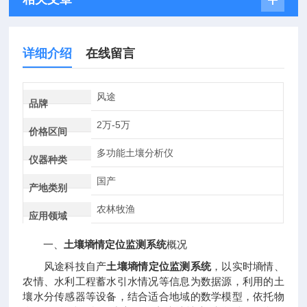
详细介绍
在线留言
风途
品牌
2万-5万
价格区间
多功能土壤分析仪
仪器种类
国产
产地类别
农林牧渔
应用领域
一、
土壤墒情定位监测系统
概况
风途科技自产
土壤墒情定位监测系统
，以实时墒情、
农情、水利工程蓄水引水情况等信息为数据源，利用的土
壤水分传感器等设备，结合适合地域的数学模型，依托物