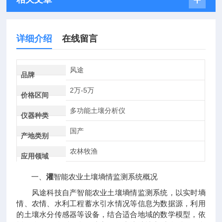
详细介绍
在线留言
风途
品牌
2万-5万
价格区间
多功能土壤分析仪
仪器种类
国产
产地类别
农林牧渔
应用领域
一、
灌
智能农业土壤墒情监测系统概况
风途科技自产智能农业土壤墒情监测系统，以实时墒
情、农情、水利工程蓄水引水情况等信息为数据源，利用
的土壤水分传感器等设备，结合适合地域的数学模型，依