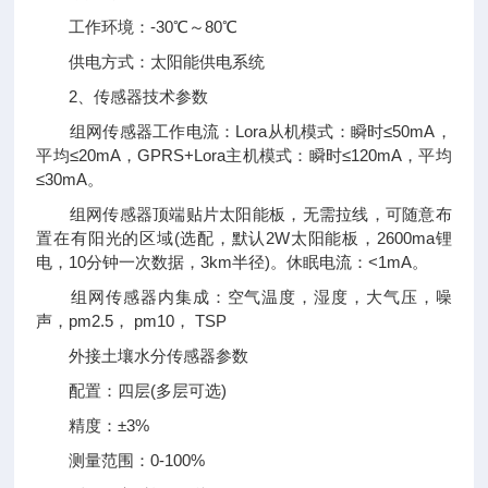
工作环境：-30℃～80℃
供电方式：太阳能供电系统
2、传感器技术参数
组网传感器工作电流：Lora从机模式：瞬时≤50mA，
平均≤20mA，GPRS+Lora主机模式：瞬时≤120mA，平均
≤30mA。
组网传感器顶端贴片太阳能板，无需拉线，可随意布
置在有阳光的区域(选配，默认2W太阳能板，2600ma锂
电，10分钟一次数据，3km半径)。休眠电流：<1mA。
组网传感器内集成：空气温度，湿度，大气压，噪
声，pm2.5， pm10， TSP
外接土壤水分传感器参数
配置：四层(多层可选)
精度：±3%
测量范围：0-100%