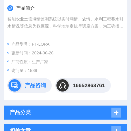
产品简介
智能农业土壤墒情监测系统以实时墒情、农情、水利工程蓄水引
水情况等信息为数据源，科学地制定抗旱调度方案，为正确指挥
抗旱救灾提供决策支持，大限度地减轻灾害损失。
产品型号：FT-LORA
更新时间：2024-06-26
厂商性质：生产厂家
访问量：1539
产品咨询
16652863761
产品分类
相关文章