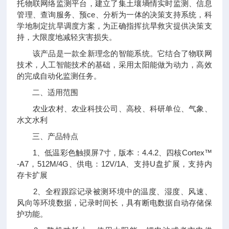
托物联网络监测平台，建立了集土壤墒情实时监测、信息
管理、查询服务、预ce、分析为一体的决策支持系统，科
学地制定抗旱调度方案，为正确指挥抗旱救灾提供决策支
持，大限度地减轻灾害损失。
该产品是一款全新理念的智能系统。它结合了物联网
技术，人工智能技术的基础，采用太阳能做为动力，高效
的完成自动化监测任务。
二、适用范围
农业农村、农业科技公司、高校、科研单位、气象、
水文水利
三、产品特点
1、低温彩色触摸屏7寸，版本：4.4.2、四核Cortex™
-A7，512M/4G、供电：12V/1A、支持U盘扩展，支持内
存卡扩展
2、全程跟踪记录被测环境中的温度、湿度、风速、
风向等环境数据，记录时间长，具有断电数据自动存储保
护功能。