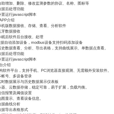
助增加、删除、修改监测参数的协议、名称、图标等
据后处理功能
行javascript脚本
PP介绍
机版数据接收、存储、查看、分析软件
牙数据接收
眠后软件后台接收、处理
数据自动添加设备，modbus设备支持扫码添加设备
史数据查看、分析、导出表格，支持曲线展示、单数据点查看。
据后处理功能
行javascript脚本
台介绍
软件平台，支持手机、PC浏览器直接观测、无需额外安装软件。
帐号、多设备登录
时数据展示与历史数据展示仪表板
器、云数据存储，稳定可靠，易于扩展，负载均衡。
信报警及阈值设置
图显示、查看设备信息。
据曲线分析
据导出表格形式