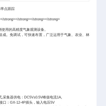
动功率点跟踪
测使用的高精度气象观测设备。
成。免调试，可快速布置，广泛运用于气象、农业、林
采集器供电：DC5V±0.5V峰值电流1A,
接口：GX-12-4P插头，输入电压5V