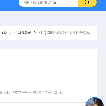
YW10一体式超声波液位计
FT-ZDSQ无线土壤墒情监测仪厂家
测设备
小型气象站
FT-QC6自动气象站测量哪些指标
扩展,太阳能充电管理MPPT自动功率点跟踪