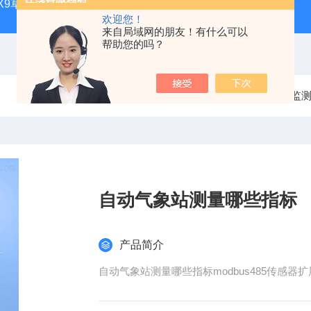
CQX9草原生态气象站
FT-TS300土壤墒情监测站品牌
FT-
欢迎您！
来自局域网的朋友！有什么可以
帮助您的吗？
当前位置：
首页
产品中心
气象监
自动气象站测量哪些指标
产品简介
自动气象站测量哪些指标modbus485传感器