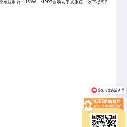
AH.充电控制器：150W，MPPT自动功率点跟踪，效率提高2
现在有优惠活动吗