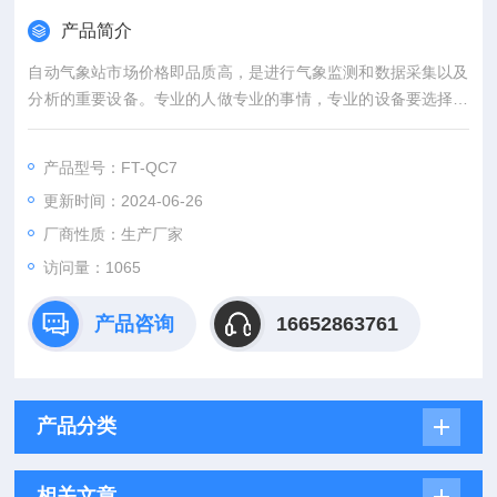
产品简介
自动气象站市场价格即品质高，是进行气象监测和数据采集以及
分析的重要设备。专业的人做专业的事情，专业的设备要选择专
业的厂家，支持扩展安卓屏显示、存储、扩展安卓屏支持2G数据
存储、U盘数据导出，自动观测站由气象传感器，气象数据记录
产品型号：FT-QC7
仪，气象环境监测软件三分组成。
更新时间：2024-06-26
厂商性质：生产厂家
访问量：1065
产品咨询
16652863761
产品分类
相关文章