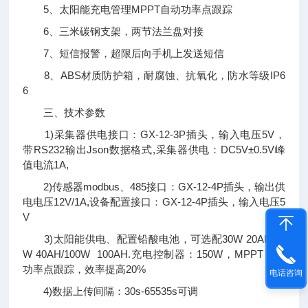
5、太阳能充电管理MPPT自动功率点跟踪
6、三米碳钢支架，两节法兰盘对接
7、短信报警，超限后向手机上发送短信
8、ABS材质防护箱，耐腐蚀、抗氧化，防水等级IP6
6
三、技术参数
1)采集器供电接口：GX-12-3P插头，输入电压5V，
带RS232输出Json数据格式,采集器供电：DC5V±0.5V峰
值电流1A,
2)传感器modbus、485接口：GX-12-4P插头，输出供
电电压12V/1A,设备配置接口：GX-12-4P插头，输入电压5
V
3)太阳能供电、配置铅酸电池，可选配30W 20AH/50
W 40AH/100W 100AH.充电控制器：150W，MPPT自动
功率点跟踪，效率提高20%
电话咨询
4)数据上传间隔：30s-65535s可调