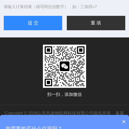
请输入计算结果（填写阿拉伯数字），如：三加四=7
扫一扫，添加微信
Copyright © 2026山东风途物联网科技有限公司版权所有
备案
×
号：鲁ICP备19014883号-20
技术支持：
化工仪器网
管理登录
sitemap.xml
您需要购买什么仪器吗？