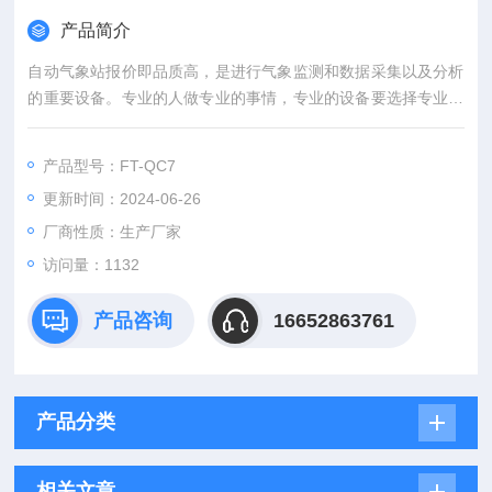
产品简介
自动气象站报价即品质高，是进行气象监测和数据采集以及分析
的重要设备。专业的人做专业的事情，专业的设备要选择专业的
厂家，支持扩展安卓屏显示、存储、扩展安卓屏支持2G数据存
储、U盘数据导出，自动观测站由气象传感器，气象数据记录
产品型号：FT-QC7
仪，气象环境监测软件三分组成。
更新时间：2024-06-26
厂商性质：生产厂家
访问量：1132
产品咨询
16652863761
产品分类
相关文章