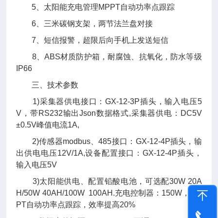
5、太阳能充电管理MPPT自动功率点跟踪
6、三米碳钢支架，两节法兰盘对接
7、短信报警，超限后向手机上发送短信
8、ABS材质防护箱，耐腐蚀、抗氧化，防水等级
IP66
三、技术参数
1)采集器供电接口：GX-12-3P插头，输入电压5
V，带RS232输出Json数据格式,采集器供电：DC5V
±0.5V峰值电流1A,
2)传感器modbus、485接口：GX-12-4P插头，输
出供电电压12V/1A,设备配置接口：GX-12-4P插头，
输入电压5V
3)太阳能供电、配置铅酸电池，可选配30W 20A
H/50W 40AH/100W 100AH.充电控制器：150W，MP
PT自动功率点跟踪，效率提高20%