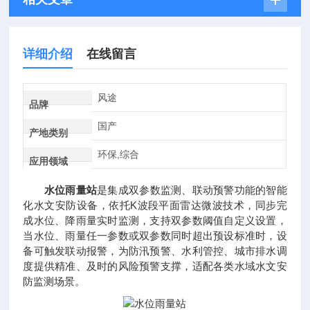
详细介绍
在线留言
风途
品牌
国产
产地类别
环保,综合
应用领域
水位雨量站
是集成双参数监测、联动预警功能的智能
化水文安防设备，依托K波段平面雷达微波技术，同步完
成水位、降雨量实时监测，支持双参数阈值自定义设置，
当水位、雨量任一参数或双参数同时超出预设标准时，设
备可触发联动报警，为防汛预警、水利管控、城市排水调
度提供精准、及时的风险预警支撑，适配各类水域水文安
防监测场景。