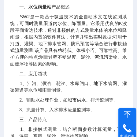
一、
水位雨量站
产品概述
SW2是一款基于微波技术的全自动水文在线监测系
统，可同时测量渠道内水位、降雨量。它采用优良的K波
段平面雷达技术，通过非接触的方式测量水体的水位和降
雨量，根据内置的软件算法，计算并输出实时数据;可用于
河道、灌渠、地下排水管网、防汛预警等场合进行非接触
式流量测量;该产品具有功耗低、体积小巧、可靠性高、维
护方便的特点;测量过程不受温度、泥沙、河流污染物、水
面漂浮物等因素的影响。
二、应用领域
1、江河、湖泊、潮汐、水库闸口、地下水管网、灌
渠灌道等水位和雨量测量。
2、辅助水处理作业，如城市供水、排污监测等。
3、流量计算、入水排水流量监测等。
三、产品特点
1、非接触式测量，结合断面参数计算流量，不受
风、温度、雾霾、泥沙、漂浮物等影响。
电话咨询