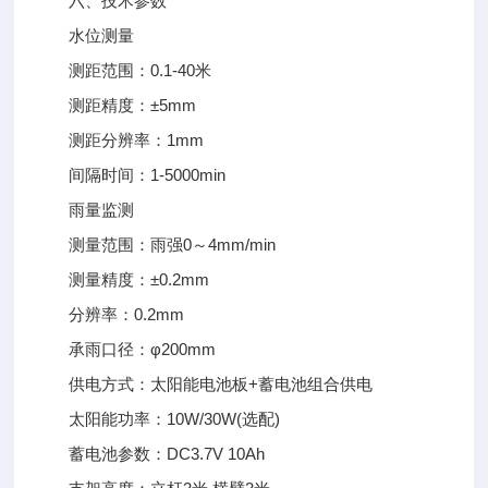
六、技术参数
水位测量
测距范围：0.1-40米
测距精度：±5mm
测距分辨率：1mm
间隔时间：1-5000min
雨量监测
测量范围：雨强0～4mm/min
测量精度：±0.2mm
分辨率：0.2mm
承雨口径：φ200mm
供电方式：太阳能电池板+蓄电池组合供电
太阳能功率：10W/30W(选配)
蓄电池参数：DC3.7V 10Ah