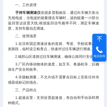
一、工作原理
手持车辆测速仪
依据多普勒效应，通过向车辆方发出
无线电波，当电波的能量撞击车辆时，波的能量一小部分
返回雷达设置天线;根据返回信号频率不同，测定车辆速
度，支持车载动态测速。
二、使用场景
1.在没有固定测速设备的道路、弯道、学校或事故多
发路段，临时设立检查点，快速对过往车辆进行测速。
电话咨询
2.城郊山区道路过往车辆测速，确保公路同行安全。
3.厂区内移动物体的速度，如叉车、卷扬机等，以确
保生产安全和效率。
4.非接触测量，不允许或不需要在目标上安装任何传
感器或标记的场合。
三、产品特点
1.超速设置：支持设置超速值，有自动和手动采样两
种模式。