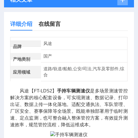
详细介绍
在线留言
风途
品牌
国产
产地类别
道路/轨道/船舶,公安/司法,汽车及零部件,综
应用领域
合
风途【FT-LDS2】
手持车辆测速仪
是多场景测速管控
解决方案的核心配套设备，可实现测速、数据记录、打印
出证、数据上传一体化落地。适配交通执法、车队管理、
厂区安全、赛事保障等全场景。既能单独部署用于临时测
速、定点监测，也可整合融入整体管控方案，有效提升测
速效率，规范管控流程，降低运维成本。