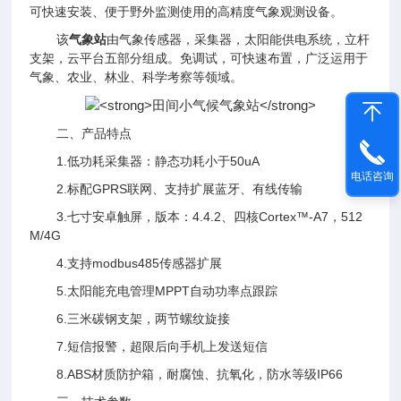
可快速安装、便于野外监测使用的高精度气象观测设备。
该
气象站
由气象传感器，采集器，太阳能供电系统，立杆
支架，云平台五部分组成。免调试，可快速布置，广泛运用于
气象、农业、林业、科学考察等领域。
二、产品特点
1.低功耗采集器：静态功耗小于50uA
电话咨询
2.标配GPRS联网、支持扩展蓝牙、有线传输
3.七寸安卓触屏，版本：4.4.2、四核Cortex™-A7，512
M/4G
4.支持modbus485传感器扩展
5.太阳能充电管理MPPT自动功率点跟踪
6.三米碳钢支架，两节螺纹旋接
7.短信报警，超限后向手机上发送短信
8.ABS材质防护箱，耐腐蚀、抗氧化，防水等级IP66