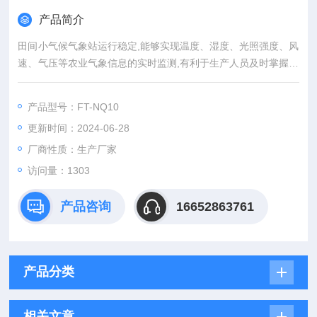
产品简介
田间小气候气象站运行稳定,能够实现温度、湿度、光照强度、风
速、气压等农业气象信息的实时监测,有利于生产人员及时掌握环
境气象信息,对保障农业安全生产具有重大的意义。
产品型号：FT-NQ10
更新时间：2024-06-28
厂商性质：生产厂家
访问量：1303
产品咨询
16652863761
产品分类
相关文章