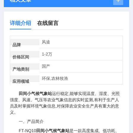
详细介绍
在线留言
风途
品牌
1-2万
价格区间
国产
产地类别
环保,农林牧渔
应用领域
田间小气候气象站
运行稳定,能够实现温度、湿度、光照
强度、风速、气压等农业气象信息的实时监测,有利于生产人
员及时掌握环境气象信息,对保障农业安全生产具有重大的意
义。
一、产品简介
FT-NQ10
田间小气候气象站
是一款高度集成、低功耗、