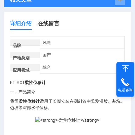
详细介绍
在线留言
风途
品牌
国产
产地类别
综合
应用领域
FT-RX1
柔性位移计
电话咨询
一、产品简介
我司
柔性位移计
适用于长期安装在测斜管中监测滑坡、基坑、
边坡等深部水平位移。