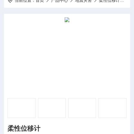
当前位置：
首页
产品中心
地震灾害
柔性位移计
FT
柔性位移计