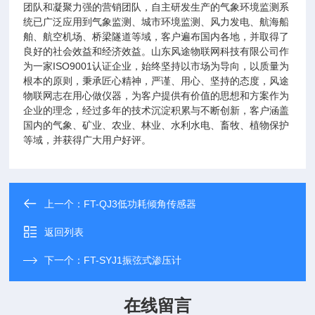
团队和凝聚力强的营销团队，自主研发生产的气象环境监测系
统已广泛应用到气象监测、城市环境监测、风力发电、航海船
舶、航空机场、桥梁隧道等域，客户遍布国内各地，并取得了
良好的社会效益和经济效益。山东风途物联网科技有限公司作
为一家ISO9001认证企业，始终坚持以市场为导向，以质量为
根本的原则，秉承匠心精神，严谨、用心、坚持的态度，风途
物联网志在用心做仪器，为客户提供有价值的思想和方案作为
企业的理念，经过多年的技术沉淀积累与不断创新，客户涵盖
国内的气象、矿业、农业、林业、水利水电、畜牧、植物保护
等域，并获得广大用户好评。
上一个：
FT-QJ3低功耗倾角传感器
返回列表
下一个：
FT-SYJ1振弦式渗压计
在线留言