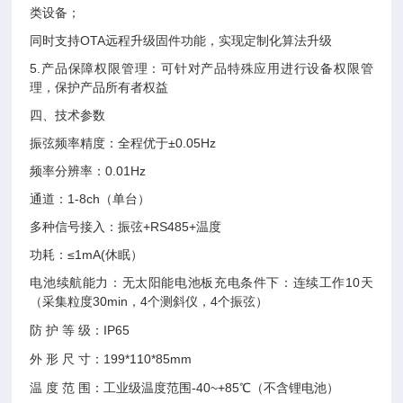
类设备；
同时⽀持
OTA
远程升级固件功能，实现定制化算法升级
5.
产品保障权限管理：可针对产品特殊应⽤进⾏设备权限管
理，保护产品所有者权益
四、技术参数
振弦频率精度：全程优于
±
0.05Hz
频率分辨率：
0.01Hz
通道：
1-8ch
（单台）
多种信号接⼊：振弦
+RS485+
温度
功耗：
≤
1mA(
休眠）
电池续航能⼒：⽆太阳能电池板充电条件下：连续⼯作
10
天
（采集粒度
30min
，
4
个测斜仪，
4
个振弦）
防
护
等
级：
IP65
外
形
尺
⼨：
199*110*85mm
温
度
范
围：⼯业级温度范围
-40~+85
℃（不含锂电池）