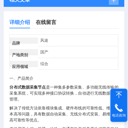
详细介绍
在线留言
风途
品牌
国产
产地类别
综合
应用领域
一、产品简介
分布式数据采集节点
是⼀种集多参数采集、多功能⽆线传输的
采集系统，可实现多种接⼝协议转换，⾃动进⾏⽆线数据传输
管理。
解决了传统⽅法依靠模块集成、硬件布线的可靠性低、维护成
本⾼等问题，具有数据⾃动采集、⽆线分布式安装、易维护、
电话咨询
⾼可靠性等优点。