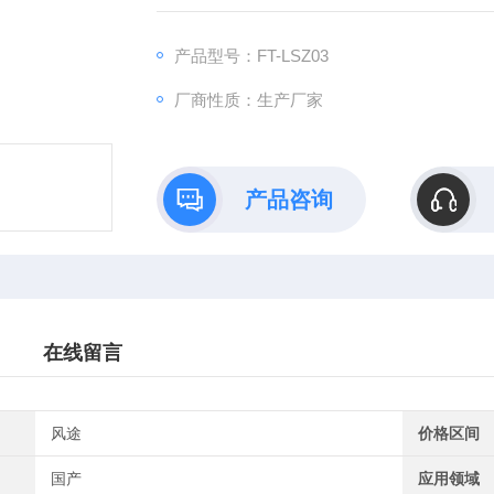
产品型号：FT-LSZ03
厂商性质：生产厂家
产品咨询
在线留言
风途
价格区间
国产
应用领域