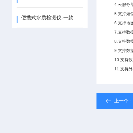
4.云服
5.支持
便携式水质检测仪-一款携带方便的便携式多参数水质测定仪@2026已更新
6.支持
7.支持数
8.支持
9.支持数
10.支持
11.支持外
上一个