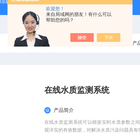
CQX9草原生态气象站
FT-TS300土壤墒情监测站品牌
FT-
欢迎您！
来自局域网的朋友！有什么可以
帮助您的吗？
当前位置：
首页
产
在线水质监测系统
产品简介
在线水质监测系统可以根据实时水质参数之
观详实的有效数据，对解决水质污染问题具有