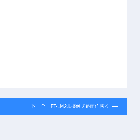
下一个：
FT-LM2非接触式路面传感器