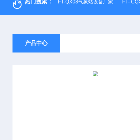
热门搜索：
FT-QX08气象站设备厂家
FT- 
产品中心