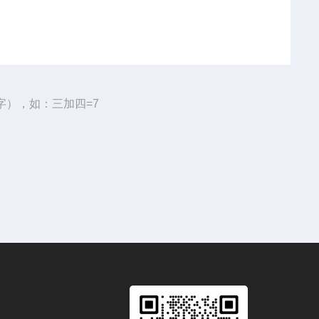
字），如：三加四=7