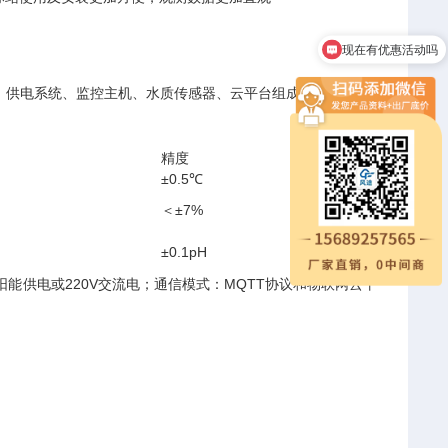
现在有优惠活动吗
可以介绍下你们的产品么
、供电系统、监控主机、水质传感器、云平台组成。
精度
±0.5℃
＜±7%
±0.1pH
阳能供电或220V交流电；通信模式：MQTT协议和物联网云平