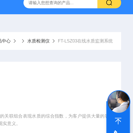
YW10一体式超声波液位计
FT-ZDSQ无线土壤墒情监测仪厂家
品中心
水质检测仪
FT-LSZ03在线水质监测系统
间的关联组合表现水质的综合指数，为客户提供大量的客
现实意义。