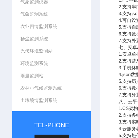
气象监测仪器
2.支持串
3.支持jso
气象监测系统
4.可自设置
农业四情监测系统
5.支持自助
6.支持数
扬尘监测系统
7.支持外置运行
七、安卓A
光伏环境监测站
1.安卓单
2.支持蓝
环境监测系统
3.手机休
4.json数
雨量监测站
5.支持历史
农林小气候监测系统
6.支持数
7.支持外置运行
土壤墒情监测系统
八、云平
1.CS架构
2.支持多
3.支持实
TEL-PHONE
4.云服务器
5.支持短