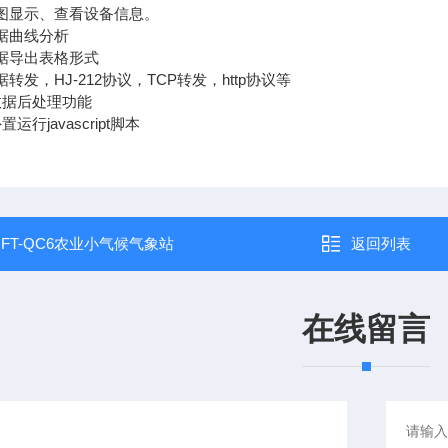
图显示、查看设备信息。
据曲线分析
据导出表格形式
发，HJ-212协议，TCP转发，http协议等
据后处理功能
行javascript脚本
：
FT-QC6农业小气候气象站
返回列表
在线留言