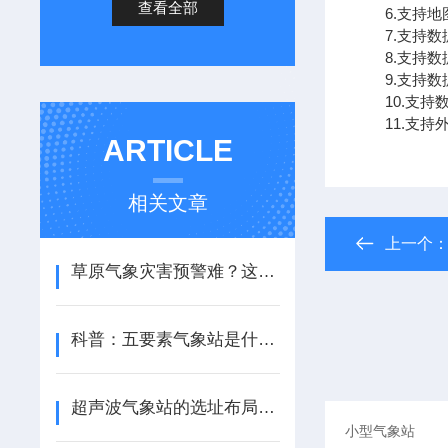
查看全部
6.支持地
7.支持数
8.支持数
9.支持数据转
10.支持数
11.支持外置运
ARTICLE
相关文章
上一个
草原气象灾害预警难？这套监测系统解决核心痛点
科普：五要素气象站是什么，能解决哪些环境监测难题？
超声波气象站的选址布局有哪些要求