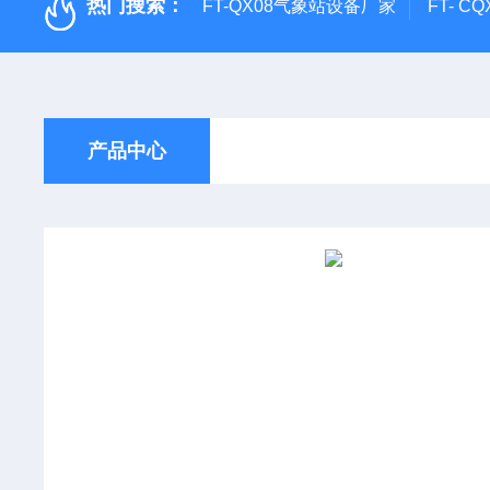
热门搜索：
FT-QX08气象站设备厂家
FT- 
产品中心