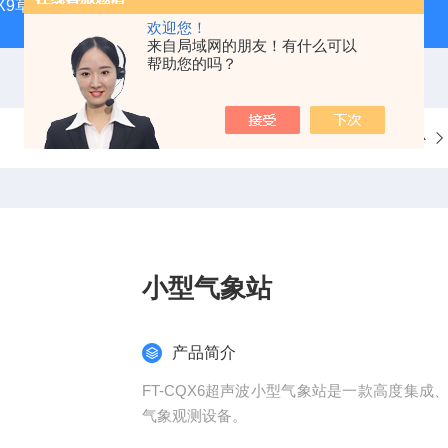
CQX9草原生态气象站
FT-TS300土壤墒情监测站品牌
FT-
欢迎您！
来自局域网的朋友！有什么可以
帮助您的吗？
当前位置：
首页
产品中心
小型气象站
产品简介
FT-CQX6超声波小型气象站是一款高度集
气象观测设备。