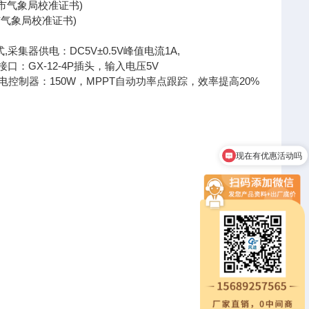
北京市气象局校准证书)
京市气象局校准证书)
采集器供电：DC5V±0.5V峰值电流1A,
接口：GX-12-4P插头，输入电压5V
H.充电控制器：150W，MPPT自动功率点跟踪，效率提高20%
现在有优惠活动吗
可以介绍下你们的产品么