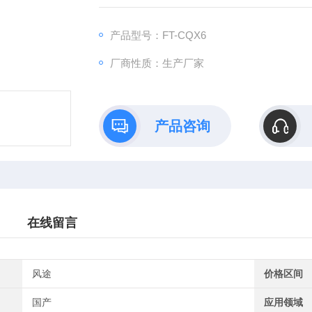
产品型号：FT-CQX6
厂商性质：生产厂家
产品咨询
在线留言
风途
价格区间
国产
应用领域