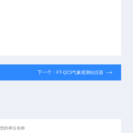
下一个：
FT-QC5气象观测站仪器