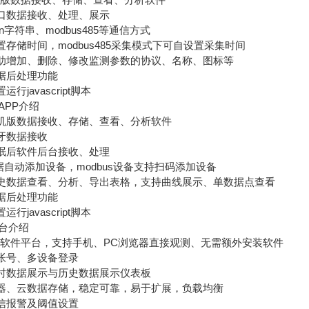
口数据接收、处理、展示
n字符串、modbus485等通信方式
存储时间，modbus485采集模式下可自设置采集时间
增加、删除、修改监测参数的协议、名称、图标等
据后处理功能
javascript脚本
PP介绍
机版数据接收、存储、查看、分析软件
牙数据接收
眠后软件后台接收、处理
据自动添加设备，modbus设备支持扫码添加设备
数据查看、分析、导出表格，支持曲线展示、单数据点查看
据后处理功能
javascript脚本
台介绍
软件平台，支持手机、PC浏览器直接观测、无需额外安装软件
帐号、多设备登录
时数据展示与历史数据展示仪表板
、云数据存储，稳定可靠，易于扩展，负载均衡
信报警及阈值设置