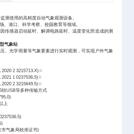
外监测使用的高精度自动气象观测设备。
场、港口、科学考察、校园教育等领域。
了因传感器启动延时、解调电路延时、温度变化而造成的测
型气象站
压、光学雨量等气象要素进行实时观测，可实现户外气象
 3215713.X)☆
 0237536.5)☆
 3215649.5)☆
85转USB等多种传输方式
5.0)
以上
37536.5)
)
北京市气象局校准证书)