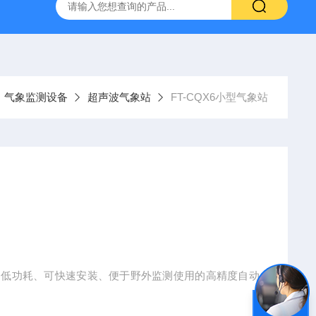
YW10一体式超声波液位计
FT-ZDSQ无线土壤墒情监测仪厂家
气象监测设备
超声波气象站
FT-CQX6小型气象站
成、低功耗、可快速安装、便于野外监测使用的高精度自动