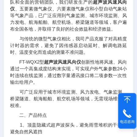
队和全面的营销团队，我们研发生产的
超声波风速风向
仪
、五要素微气象仪、六要素微气象仪和小型自动气象站
等气象产品，已广泛应用到气象监测、城市环境监测、风
力发电、航海船舶、航空机场、桥梁隧道等领域，客户遍
布全国各地，并取得了良好的社会效益和经济效益。
与传统的微型气象仪相比，我司产品克服了对高精度
计时器的需求，避免了因传感器启动延时、解调电路延
时、温度变化而造成的测量不准问题。
FT-WQX2型
超声波风速风向仪
创新性地将风速、风向
通过一个高集成度结构来实现，可实现户外气象参数24小
时连续在线监测，通过数字量通讯接口将二项参数一次性
输出给用户。
可广泛应用于城市环境监测、风力发电、气象监测、
桥梁隧道、航海船舶、航空机场等领域，无需现场维护何
校准。
二、产品特点
电话咨询
1、顶盖隐藏式超声波探头，避免雨雪堆积的干扰，
避免自然风遮挡