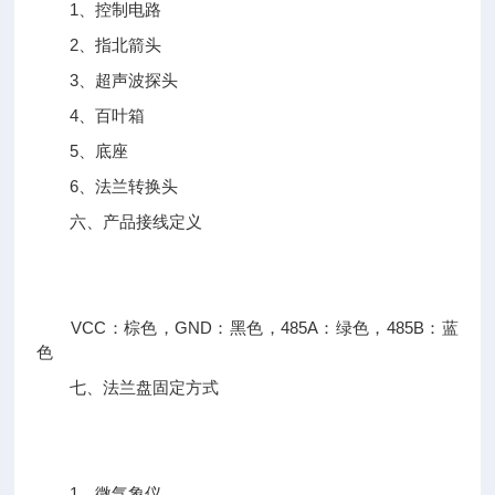
1、控制电路
2、指北箭头
3、超声波探头
4、百叶箱
5、底座
6、法兰转换头
六、产品接线定义
VCC：棕色，GND：黑色，485A：绿色，485B：蓝
色
七、法兰盘固定方式
1、微气象仪