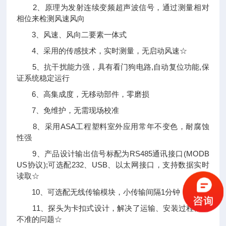
2、原理为发射连续变频超声波信号，通过测量相对
相位来检测风速风向
3、风速、风向二要素一体式
4、采用的传感技术，实时测量，无启动风速☆
5、抗干扰能力强，具有看门狗电路,自动复位功能,保
证系统稳定运行
6、高集成度，无移动部件，零磨损
7、免维护，无需现场校准
8、采用ASA工程塑料室外应用常年不变色，耐腐蚀
性强
9、产品设计输出信号标配为RS485通讯接口(MODB
US协议);可选配232、USB、以太网接口，支持数据实时
读取☆
10、可选配无线传输模块，小传输间隔1分钟
11、探头为卡扣式设计，解决了运输、安装过程松动
不准的问题☆