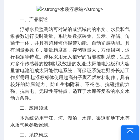
一、产品概述
浮标水质监测站可对湖泊或流域内的水文、水质和气
象参数进行实时测量。系统集数据采集、显示、存储、传
输于一体，并具有超标短信报警功能、自动光感功能。具
有测量参数多，测量精度高，存储容量大，方便组网，运
行稳定等特点。浮标采用无人值守的智能控制系统，完成
对多个传感器的控制以及数据的发送;太阳能电池板和大容
量蓄电池组成太阳能供电系统，可保证系统在野外长期工
作所需用电;浮标标体使用超高分子聚乙烯材料制作，具有
较好的防腐能力、防止生物附着、不褪色、抗碰撞能力
强、抗雷电、无磁性等特点，适宜于水库等复杂的水文水
动力条件。
二、应用领域
本系统适用于江、河、湖泊、水库、渠道和地下水等
水质气象参数遥测。
三、系统构成