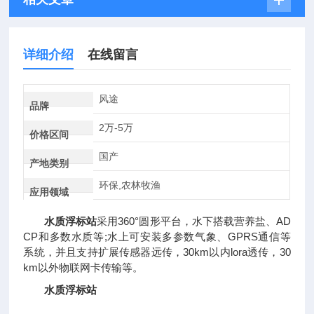
详细介绍
在线留言
风途
品牌
2万-5万
价格区间
国产
产地类别
环保,农林牧渔
应用领域
水质浮标站
采用360°圆形平台，水下搭载营养盐、AD
CP和多数水质等;水上可安装多参数气象、GPRS通信等
系统，并且支持扩展传感器远传，30km以内lora透传，30
km以外物联网卡传输等。
水质浮标站