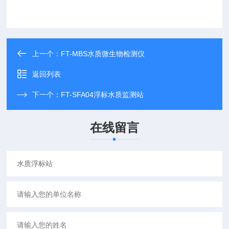
上一个：
FT-MBS水质微生物检测仪
返回列表
下一个：
FT-SFA04浮标水质监测站
在线留言