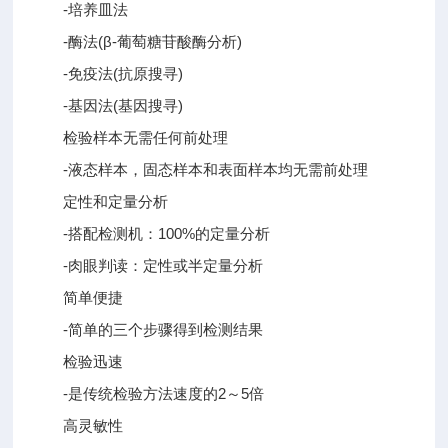
-培养皿法
-酶法(β-葡萄糖苷酸酶分析)
-免疫法(抗原搜寻)
-基因法(基因搜寻)
检验样本无需任何前处理
-液态样本，固态样本和表面样本均无需前处理
定性和定量分析
-搭配检测机：100%的定量分析
-肉眼判读：定性或半定量分析
简单便捷
-简单的三个步骤得到检测结果
检验迅速
-是传统检验方法速度的2～5倍
高灵敏性