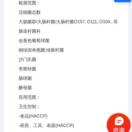
检测范围：
活细菌总数
大肠菌群/大肠杆菌/大肠杆菌O157, O111, O104...等
肠道杆菌科
金黄色葡萄球菌
铜绿假单胞菌;绿脓杆菌
沙门氏菌
李斯特菌
肠球菌
酵母菌
应用范围：
卫生控制：
-食品(HACCP)
-厨房、工具、表面(HACCP)