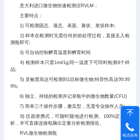
意大利进口微生物快速检测仪RVLM：
主要特点：
1) 可检测固态、液态、表面、膏状、浆状样本;
2) 样本在检测时无需任何的前处理过程，直接丢入检
测瓶即可;
3) 可自动控制孵育温度和孵育时间
4) 检测样本只需1ml/1g;同一温度下可同时检测8个样
品;
5) 灵敏度高达可检测到1目标微生物;特异性高达99.99
9%;
6) 独立、持续的检测并记录瓶中的微生物数量(CFU)
7) 简单三个操作步骤，傻瓜型，无需专业操作人员;
8) 仪器便携式，可随时随地进行检测、100%定量分
析，并可直接连接电脑出定量分析检测报告。
RVL微生物检测瓶
电话咨询