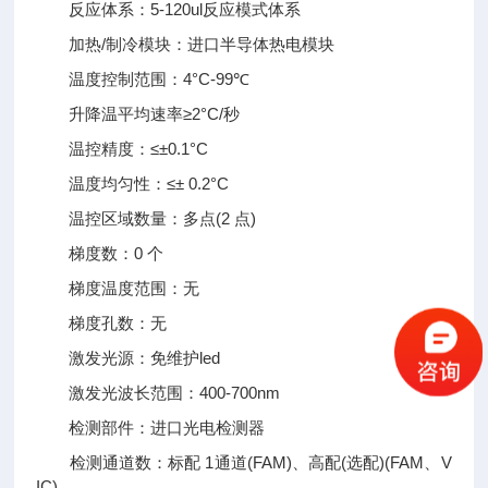
反应体系：5-120ul反应模式体系
加热/制冷模块：进口半导体热电模块
温度控制范围：4°C-99℃
升降温平均速率≥2°C/秒
温控精度：≤±0.1°C
温度均匀性：≤± 0.2°C
温控区域数量：多点(2 点)
梯度数：0 个
梯度温度范围：无
梯度孔数：无
激发光源：免维护led
激发光波长范围：400-700nm
检测部件：进口光电检测器
检测通道数：标配 1通道(FAM)、高配(选配)(FAM、V
IC)