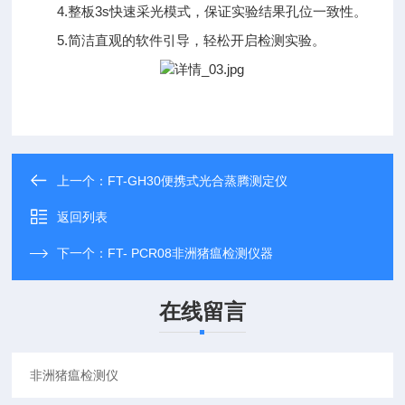
4.整板3s快速采光模式，保证实验结果孔位一致性。
5.简洁直观的软件引导，轻松开启检测实验。
上一个：
FT-GH30便携式光合蒸腾测定仪
返回列表
下一个：
FT- PCR08非洲猪瘟检测仪器
在线留言