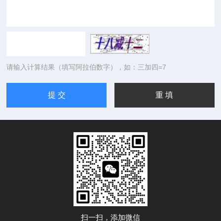
请输入计算结果（填写阿拉伯数字），如：三加四=7
扫一扫，添加微信