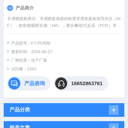
产品简介
非洲猪瘟检测仪：非洲猪瘟病原的检测常用直接免疫荧光法（DI
F），血细胞吸附实验（HA），聚合酶链式反应（PCR）等方
法。聚合酶链式反应（PCR）具有及时、快速、准确的特点。
产品型号：FT-PCR08
更新时间：2024-06-27
厂商性质：生产厂家
访问量：1343
产品咨询
16652863761
产品分类
相关文章