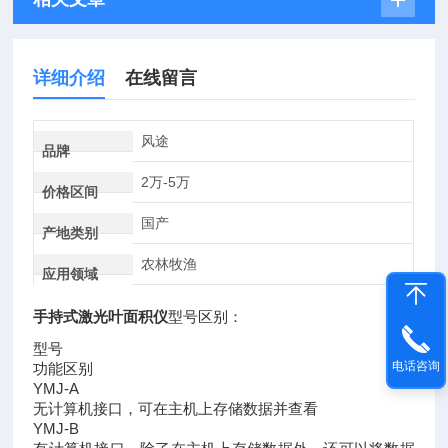
详细介绍
在线留言
风途
品牌
2万-5万
价格区间
国产
产地类别
农林牧渔
应用领域
手持式激光叶面积仪
型号区别：
型号
电话咨询
功能区别
YMJ-A
无计算机接口，可在主机上存储数据并查看
YMJ-B