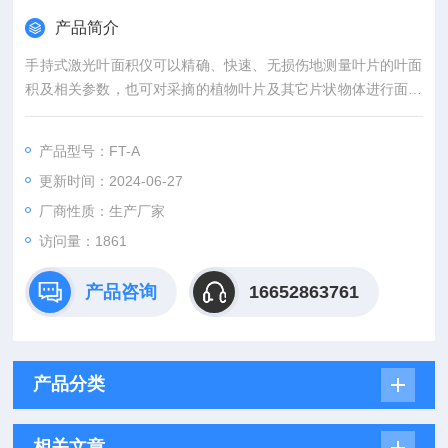
产品简介
手持式激光叶面积仪可以精确、快速、无损伤地测量叶片的叶面
积及相关参数，也可对采摘的植物叶片及其它片状物体进行面积
测量。广泛应用于农业、气象、林业等部门。
产品型号：FT-A
更新时间：2024-06-27
厂商性质：生产厂家
访问量：1861
产品咨询
16652863761
产品分类
相关文章