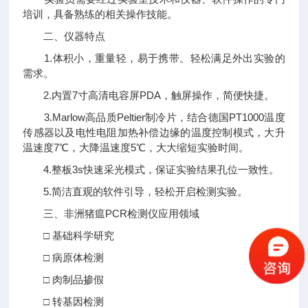
培训，具备熟练的相关操作技能。
二、仪器特点
1.体积小，重量轻，易于携带。轻松满足外出实验的
需求。
2.内置7寸高清电容屏PDA，触屏操作，简便快捷。
3.Marlow高品质Peltier制冷片，结合德国PT1000温度
传感器以及电性电阻加热补偿边缘的温度控制模式，大升
温速度7℃，大降温速度5℃，大大缩短实验时间。
4.整板3s快速采光模式，保证实验结果孔位一致性。
5.简洁直观的软件引导，轻松开启检测实验。
三、非洲猪瘟PCR检测仪应用领域
□ 基础科学研究
□ 病原体检测
□ 肉制品掺假
□ 转基因检测