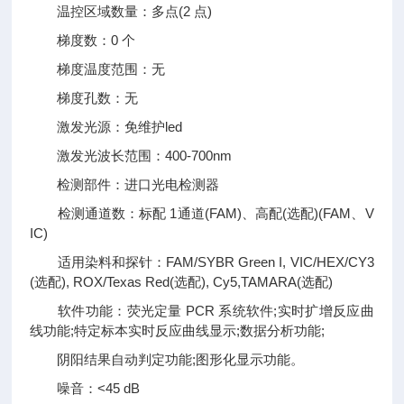
温控区域数量：多点(2 点)
梯度数：0 个
梯度温度范围：无
梯度孔数：无
激发光源：免维护led
激发光波长范围：400-700nm
检测部件：进口光电检测器
检测通道数：标配 1通道(FAM)、高配(选配)(FAM、V
IC)
适用染料和探针：FAM/SYBR Green I, VIC/HEX/CY3
(选配), ROX/Texas Red(选配), Cy5,TAMARA(选配)
软件功能：荧光定量 PCR 系统软件;实时扩增反应曲
线功能;特定标本实时反应曲线显示;数据分析功能;
阴阳结果自动判定功能;图形化显示功能。
噪音：<45 dB