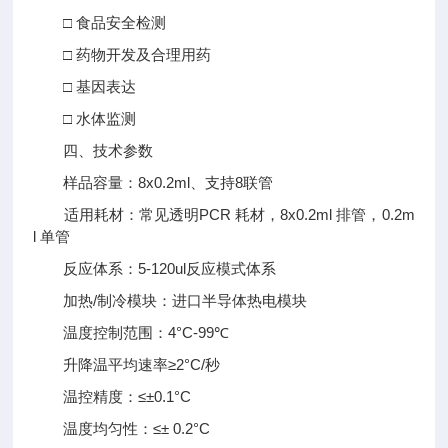
□ 食品安全检测
□ 药物开发及合理用药
□ 基因表达
□ 水体监测
四、技术参数
样品容量：8x0.2ml、支持8联管
适用耗材：常见透明PCR 耗材，8x0.2ml 排管，0.2m
l 单管
反应体系：5-120ul反应模式体系
加热/制冷模块：进口半导体热电模块
温度控制范围：4°C-99℃
升降温平均速率≥2°C/秒
温控精度：≤±0.1°C
温度均匀性：≤± 0.2°C