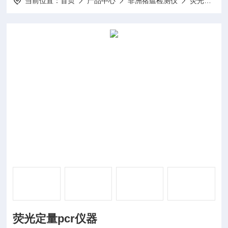
当前位置：
首页
产品中心
非洲猪瘟检测仪
荧光分析仪
荧光定量pcr仪器