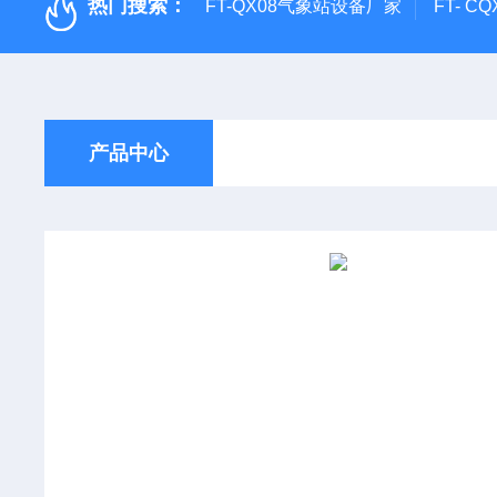
热门搜索：
FT-QX08气象站设备厂家
FT- 
产品中心