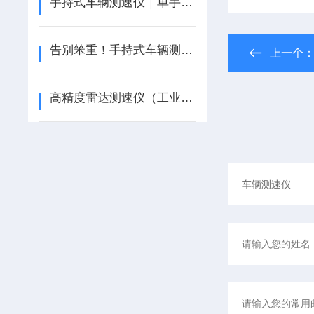
手持式车辆测速仪｜单手操作，便携高效，户外测速好帮手
告别笨重！手持式车辆测速仪，轻便高效易携带
上一个
高精度雷达测速仪（工业级），±1km/h精准测速，适配复杂场景