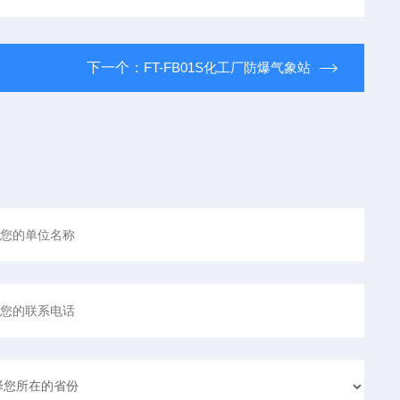
下一个：
FT-FB01S化工厂防爆气象站