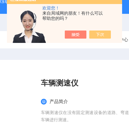
CQX9草原生态气象站
FT-TS300土壤墒情监测站品牌
FT-
欢迎您！
来自局域网的朋友！有什么可以
帮助您的吗？
当前位置：
首页
产品中心
车辆测速仪
产品简介
车辆测速仪在没有固定测速设备的道路、弯
车辆进行测速。