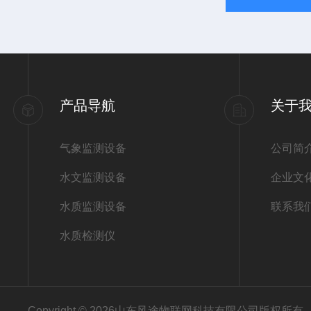
产品导航
关于
气象监测设备
公司简
水文监测设备
企业文
水质监测设备
联系我
水质检测仪
Copyright © 2026山东风途物联网科技有限公司版权所