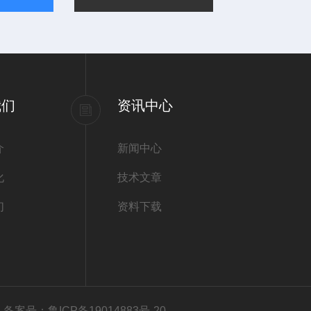
我们
资讯中心
介
新闻中心
化
技术文章
们
资料下载
有
备案号：鲁ICP备19014883号-20