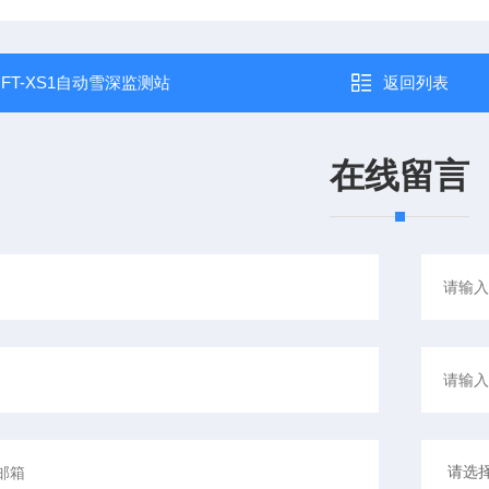
：
FT-XS1自动雪深监测站
返回列表
在线留言