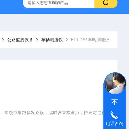
YW10一体式超声波液位计
FT-ZDSQ无线土壤墒情监测仪厂家
公路监测设备
车辆测速仪
FT-LDS1车辆测速仪
道、学校或事故多发路段，临时设立检查点，快速对过往
电话咨询