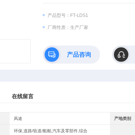
产品型号：FT-LDS1
厂商性质：生产厂家
产品咨询
在线留言
风途
产地类别
环保,道路/轨道/船舶,汽车及零部件,综合