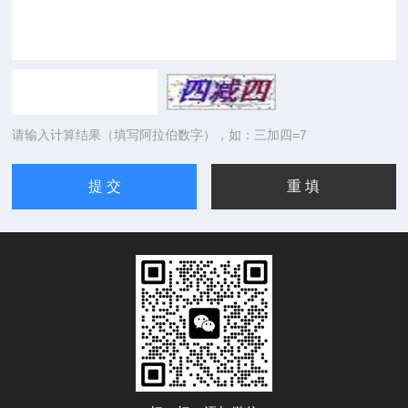
请输入计算结果（填写阿拉伯数字），如：三加四=7