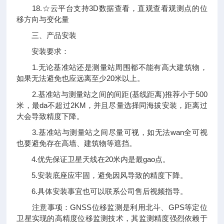
18.☆云平台支持3D数据查看，直观查看观测点的位
移方向与变化量
三、产品安装
安装要求：
1.无论基准站还是测量站周围都不能有高大建筑物，
如果无法避免也应远离至少20米以上。
2.基准站与测量站之间的间距(基线距离)推荐小于500
米，最da不超过2KM，并且尽量选择同海拔安装，距离过
大会导致精度下降。
3.基准站与测量站之间尽量可视，如无法wan全可视
也要避免存在高墙、建筑物等遮挡。
4.优先保证卫星天线在20米内是最gao点。
5.安装底座应牢固，避免因风导致的精度下降。
6.具体安装事宜也可以联系公司售后视频指导。
注意事项：GNSS位移监测是利用北斗、GPS等定位
卫星实现的高精度位移监测技术，其监测精度强烈依赖于