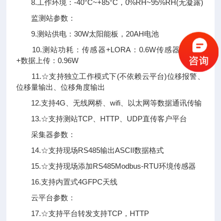
8.工作环境：-40°C~+85°C，0%RH~95%RH(无凝露)
监测站参数：
9.测站供电：30W太阳能板，20AH电池
10.测站功耗：传感器+LORA：0.6W传感器+LORA
+数据上传：0.96W
11.☆支持独立工作模式下(不依赖云平台)位移报警、
位移量输出、位移角度输出
12.支持4G、无线网桥、wifi、以太网等数据通讯传输
13.☆支持测站TCP、HTTP、UDP直传客户平台
采集器参数：
14.☆支持现场RS485输出ASCII数据格式
15.☆支持现场添加RS485Modbus-RTU环境传感器
16.支持内置式4GFPC天线
云平台参数：
17.☆支持平台转发支持TCP，HTTP