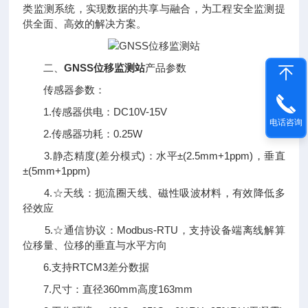
类监测系统，实现数据的共享与融合，为工程安全监测提
供全面、高效的解决方案。
二、
GNSS位移监测站
产品参数
传感器参数：
1.传感器供电：DC10V-15V
电话咨询
2.传感器功耗：0.25W
3.静态精度(差分模式)：水平±(2.5mm+1ppm)，垂直
±(5mm+1ppm)
4.☆天线：扼流圈天线、磁性吸波材料，有效降低多
径效应
5.☆通信协议：Modbus-RTU，支持设备端离线解算
位移量、位移的垂直与水平方向
6.支持RTCM3差分数据
7.尺寸：直径360mm高度163mm