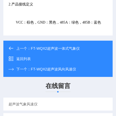
2.产品接线定义
VCC：棕色，GND：黑色，485A：绿色，485B：蓝色
上一个：
FT-WQX2超声波一体式气象仪
返回列表
下一个：
FT-WQX2超声波风向风速仪
在线留言