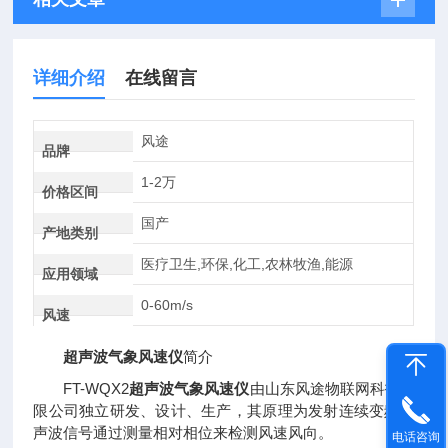
详细介绍
在线留言
风途
品牌
1-2万
价格区间
国产
产地类别
医疗卫生,环保,化工,农林牧渔,能源
应用领域
0-60m/s
风速
超声波气象风速仪
简介
FT-WQX2
超声波气象风速仪
由山东风途物联网科技有
限公司独立研发、设计、生产，其原理为发射连续变频超
声波信号通过测量相对相位来检测风速风向。
电话咨询