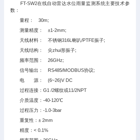
FT-SW2在线自动雷达水位雨量监测系统主要技术参
数：
量程： 30m;
测量精度： ±1-2mm;
天线材料： 不锈钢316L喇叭/PTFE振子;
天线结构： 尖zhui形振子;
频率范围： 26GHz;
信号输出： RS485/MODBUS协议;
电 源： (6~26)V DC
过程连接：G1 /2螺纹或11/2NPT
介质温度：-40-120℃
过程压力：-1.0-3bar
重复性：± 2mm
精度：< 0.1%