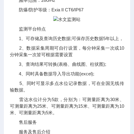
频率范围：26GHz
防爆/防护等级：Exia II CT6/IP67
监测平台特点
1、可存储及查询历史数据;可保存历史数据5年以上，
2、数据采集周期可自行设置，每分钟采集一次或10
分钟采集一次皆可根据需要设置
3、查询结果可转换(表格、曲线图、柱状图);
4、同时具备数据导入导出功能(excel);
5、同时可显示多点水位记录数据，可在全国无线传
输数据。
雷达水位计分为5款，分别为：可测量距离为30米、
可测量距离为25米、可测量距离为15米、可测量距离为10
米、可测量距离为5米。
售后服务
服务及售后介绍