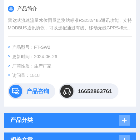
产品简介
雷达式流速流量水位雨量监测站标准RS232/485通讯功能，支持
MODBUS通讯协议，可以选配通过有线、移动无线GPRS和无线
数传电台等多种通讯方式与计算机组成监测系统。电源系统有市
电、直流和太阳能系统多种方式。
产品型号：FT-SW2
更新时间：2024-06-26
厂商性质：生产厂家
访问量：1518
产品咨询
16652863761
产品分类
相关文章