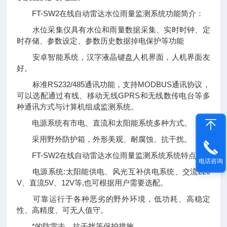
FT-SW2在线自动雷达水位雨量监测系统功能简介：
水位采集仪具有水位和雨量数据采集、实时时钟、定
时存储、参数设定、参数历史数据掉电保护等功能
安卓智能系统，汉字液晶键盘人机界面，人机界面友
好。
标准RS232/485通讯功能，支持MODBUS通讯协议，
可以选配通过有线、移动无线GPRS和无线数传电台等多
种通讯方式与计算机组成监测系统。
电源系统有市电、直流和太阳能系统多种方式。
采用野外防护箱，外形美观、耐腐蚀、抗干扰。
FT-SW2在线自动雷达水位雨量监测系统系统特点
电话咨询
电源系统:太阳能供电、风光互补供电系统、交流220
V、直流5V、12V等,也可根据用户需要选配。
可靠运行于各种恶劣的野外环境，低功耗、高稳定
性、高精度、可无人值守。
*的防雷击、抗干扰等保护措施。