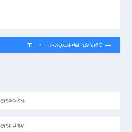
下一个：
FT--WQX9多功能气象传感器