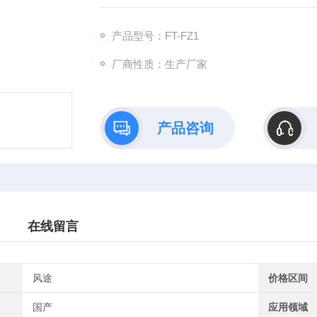
产品型号：FT-FZ1
厂商性质：生产厂家
产品咨询
在线留言
风途
价格区间
国产
应用领域