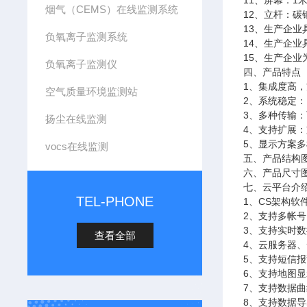
11、屏幕：1米
烟气（CEMS）在线监测系统
12、立杆：碳
13、生产企业
负氧离子监测系统
14、生产企
15、生产企业
负氧离子监测仪
四、产品特点
1、集成度高，
空气质量环境监测站
2、系统稳定
3、多种传输：
扬尘在线监测
4、支持扩展：
5、显示方案
vocs在线监测
五、产品结构
六、产品尺寸
七、云平台介
TEL-PHONE
1、CS架构
2、支持多帐
3、支持实时
查看全部
4、云服务器
5、支持短信
6、支持地图
7、支持数据
8、支持数据