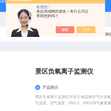
CQX9草原生态气象站
FT-TS300土壤墒情监测站品牌
FT-
欢迎您！
来自局域网的朋友！有什么可以
帮助您的吗？
当前位置：
首页
产品中心
大气监测
景区负氧离子监测仪
产品简介
景区负氧离子监测仪可全天候监测空气中负
气温度、空气湿度、PM2.5、PM10等气象要