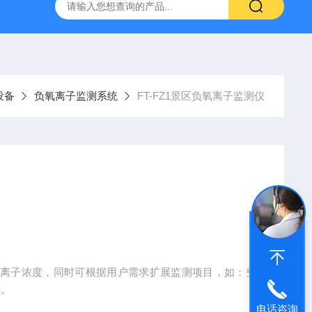
YW10一体式超声波液位计
FT-ZDSQ无线土壤墒情监测仪厂家
设备
负氧离子监测系统
FT-FZ1景区负氧离子监测仪
氧离子浓度，同时可根据用户需求扩展监测项目，如：空
素。
电话咨询