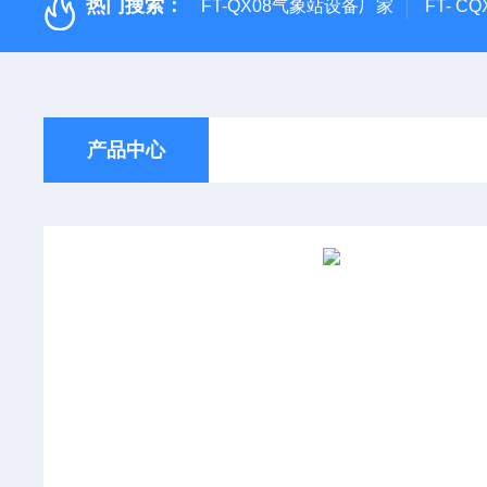
热门搜索：
FT-QX08气象站设备厂家
FT- 
产品中心