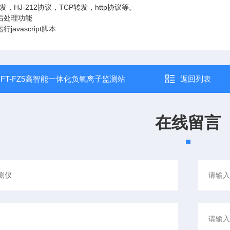
，HJ-212协议，TCP转发，http协议等。
后处理功能
javascript脚本
：
FT-FZ5高智能一体化负氧离子监测站
返回列表
在线留言