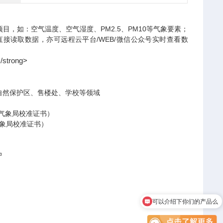
项目，如：空气温度、空气湿度、
PM2.5
、
PM10
等气象要素；
直接读取数据，亦可远程云平台
/WEB/
微信公众号实时查看数
自然保护区、售楼处、学校等领域
气象局校准证书）
市气象局校准证书）
³
可以介绍下你们的产品么