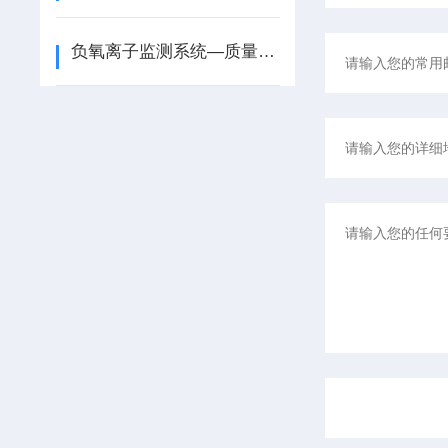
负氧离子监测系统—质量嘎嘎好的旅游景区气象站@2025全境派送