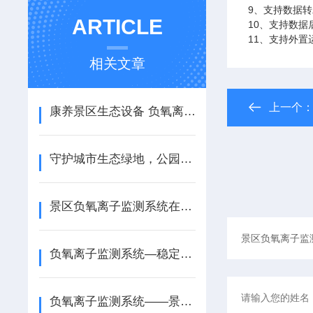
9、支持数据转发
ARTICLE
10、支持数据
11、支持外置运行
相关文章
上一个
康养景区生态设备 负氧离子在线监测系统 全天候监测空气负氧离子
守护城市生态绿地，公园气象站+负氧离子监测，筑牢环境防线
景区负氧离子监测系统在生态评估与环境治理中的作用
负氧离子监测系统—稳定性高的大气负氧离子监测站@2025全+国+发+货
负氧离子监测系统——景区负氧离子监测站厂家哪家好@风途物联网靠得住