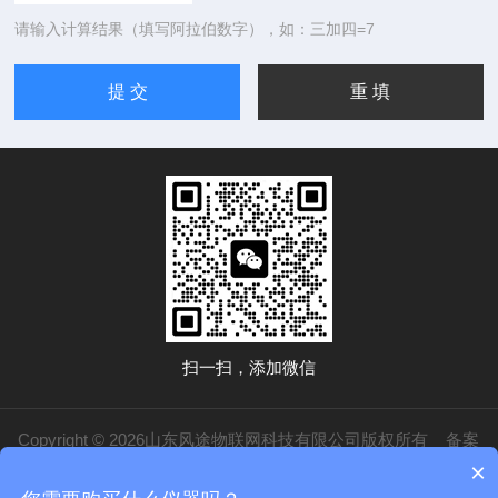
请输入计算结果（填写阿拉伯数字），如：三加四=7
扫一扫，添加微信
Copyright © 2026山东风途物联网科技有限公司版权所有
备案
×
号：鲁ICP备19014883号-20
技术支持：
化工仪器网
管理登录
sitemap.xml