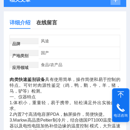
详细介绍
在线留言
风途
品牌
国产
产地类别
食品/农产品
应用领域
肉类快速鉴别设备
具有使用简单，操作简便和易于控制的
特点。可针对肉源性鉴定（鸡，鸭，鹅，牛，羊，猪，
马，驴等）检测。
一、仪器特点
1.体积小，重量轻，易于携带。轻松满足外出实验的需
求。
2.内置7寸高清电容屏PDA，触屏操作，简便快捷。
电话咨询
3.Marlow高品质Peltier制冷片，结合德国PT1000温度传感
器以及电性电阻加热补偿边缘的温度控制 模式，大升温速