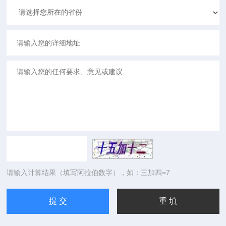
请输入计算结果（填写阿拉伯数字），如：三加四=7