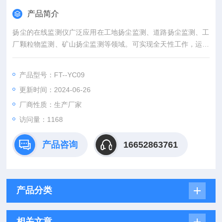
产品简介
扬尘的在线监测仪广泛应用在工地扬尘监测、道路扬尘监测、工
厂颗粒物监测、矿山扬尘监测等领域。可实现全天性工作，运行
时间长，安装简单，维护方便。外观设计简单大方，安装方式多
样，可选壁挂式、立杆安装、支架安装等。
产品型号：FT--YC09
更新时间：2024-06-26
厂商性质：生产厂家
访问量：1168
产品咨询
16652863761
产品分类
相关文章