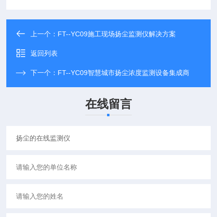
上一个：
FT--YC09施工现场扬尘监测仪解决方案
返回列表
下一个：
FT--YC09智慧城市扬尘浓度监测设备集成商
在线留言