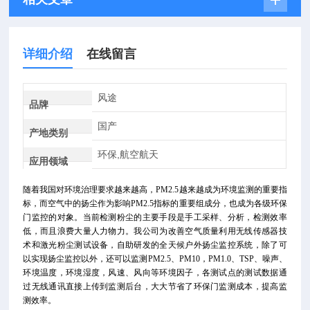
详细介绍
在线留言
风途
品牌
国产
产地类别
环保,航空航天
应用领域
随着我国对环境治理要求越来越高，PM2.5越来越成为环境监测的重要指
标，而空气中的扬尘作为影响PM2.5指标的重要组成分，也成为各级环保
门监控的对象。当前检测粉尘的主要手段是手工采样、分析，检测效率
低，而且浪费大量人力物力。我公司为改善空气质量利用无线传感器技
术和激光粉尘测试设备，自助研发的全天候户外扬尘监控系统，除了可
以实现扬尘监控以外，还可以监测PM2.5、PM10，PM1.0、TSP、噪声、
环境温度，环境湿度，风速、风向等环境因子，各测试点的测试数据通
过无线通讯直接上传到监测后台，大大节省了环保门监测成本，提高监
测效率。