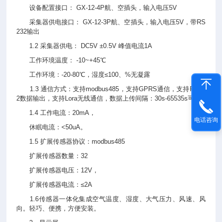
设备配置接口： GX-12-4P航、空插头，输入电压5V
采集器供电接口： GX-12-3P航、空插头，输入电压5V，带RS
232输出
1.2 采集器供电： DC5V ±0.5V 峰值电流1A
工作环境温度： -10~+45℃
工作环境：-20-80℃，湿度≤100、%无凝露
1.3 通信方式：支持modbus485，支持GPRS通信，支持RS23
2数据输出，支持Lora无线通信，数据上传间隔：30s-65535s可调
1.4 工作电流：20mA，
电话咨询
休眠电流：<50uA。
1.5 扩展传感器协议：modbus485
扩展传感器数量：32
扩展传感器电压：12V，
扩展传感器电流：≤2A
1.6传感器一体化集成空气温度、湿度、大气压力、风速、风
向。轻巧、便携，方便安装。