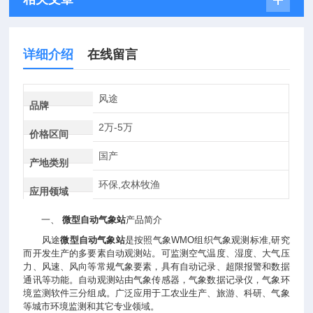
详细介绍
在线留言
风途
品牌
2万-5万
价格区间
国产
产地类别
环保,农林牧渔
应用领域
一、
微型自动气象站
产品简介
风途
微型自动气象站
是按照气象WMO组织气象观测标准,研究
而开发生产的多要素自动观测站。可监测空气温度、湿度、大气压
力、风速、风向等常规气象要素，具有自动记录、超限报警和数据
通讯等功能。自动观测站由气象传感器，气象数据记录仪，气象环
境监测软件三分组成。广泛应用于工农业生产、旅游、科研、气象
等城市环境监测和其它专业领域。