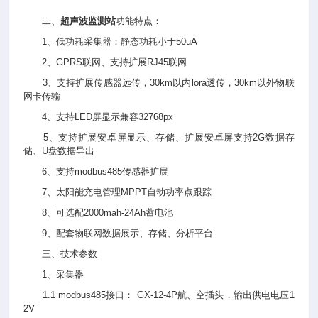
二、
超声波监测站
功能特点：
1、低功耗采集器：静态功耗小于50uA
2、GPRS联网、支持扩展RJ45联网
3、支持扩展传感器远传，30km以内lora透传，30km以外物联
网卡传输
4、支持LED屏显示兼容32768px
5、支持扩展安卓屏显示、存储、扩展安卓屏支持2G数据存
储、U盘数据导出
6、支持modbus485传感器扩展
7、太阳能充电管理MPPT自动功率点跟踪
8、可选配2000mah-24Ah蓄电池
9、配套物联网数据展示、存储、分析平台
三、技术参数
1、采集器
1.1 modbus485接口： GX-12-4P航、空插头，输出供电电压1
2V