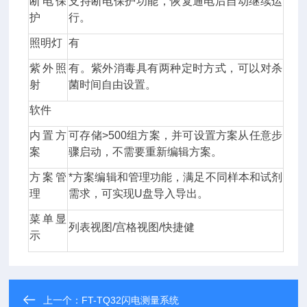
断电保
支持断电保护功能，恢复通电后自动继续运
护
行。
照明灯
有
紫外照
有。紫外消毒具有两种定时方式，可以对杀
射
菌时间自由设置。
软件
内置方
可存储>500组方案，并可设置方案从任意步
案
骤启动，不需要重新编辑方案。
方案管
*方案编辑和管理功能，满足不同样本和试剂
理
需求，可实现U盘导入导出。
菜单显
列表视图/宫格视图/快捷健
示
上一个：
FT-TQ32闪电测量系统