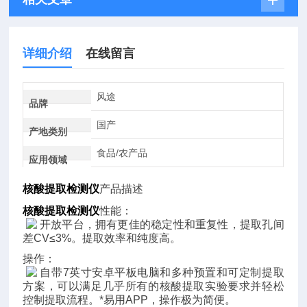
详细介绍
在线留言
风途
品牌
国产
产地类别
食品/农产品
应用领域
核酸提取检测仪
产品描述
核酸提取检测仪
性能：
开放平台，拥有更佳的稳定性和重复性，提取孔间
差CV≤3%。提取效率和纯度高。
操作：
自带7英寸安卓平板电脑和多种预置和可定制提取
方案，可以满足几乎所有的核酸提取实验要求并轻松
控制提取流程。*易用APP，操作极为简便。