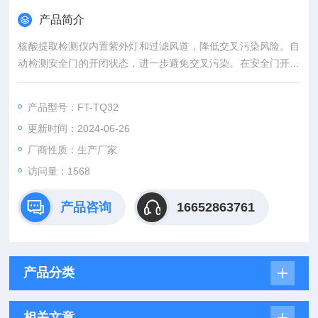
产品简介
核酸提取检测仪内置紫外灯和过滤风道，降低交叉污染风险。自
动检测安全门的开闭状态，进一步避免交叉污染。在安全门开启
后，立即关闭紫外灯，保护使用者。
产品型号：FT-TQ32
更新时间：2024-06-26
厂商性质：生产厂家
访问量：1568
产品咨询
16652863761
产品分类
相关文章