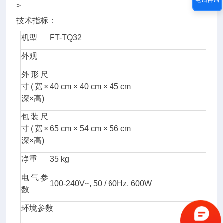
技术指标：
机型
FT-TQ32
外观
外形尺
寸(宽×
40 cm × 40 cm × 45 cm
深×高)
包装尺
寸(宽×
65 cm × 54 cm × 56 cm
深×高)
净重
35 kg
电气参
100-240V~, 50 / 60Hz, 600W
数
环境参数