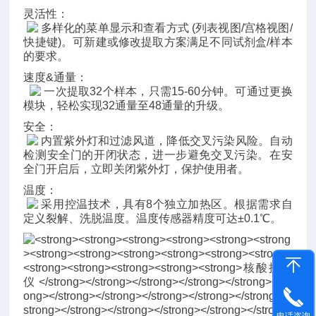
灵活性：
多样化的菜单显示和查看方式 (列表视图/宫格视图/
快捷键)。可新建或修改提取方案满足不同试剂盒/样本
的要求。
速度&通量：
一次提取32个样本，只需15-60分钟。可通过更换
模块，轻松实现32通量至48通量的升级。
安全：
内置紫外灯和过滤风道，降低交叉污染风险。自动
检测安全门的开闭状态，进一步避免交叉污染。在安
全门开启后，立即关闭紫外灯，保护使用者。
温度：
采用控温技术，具有8个独立加热区。根据需求自
定义裂解、洗脱温度。温度传感器精度可达±0.1℃。
电话咨询