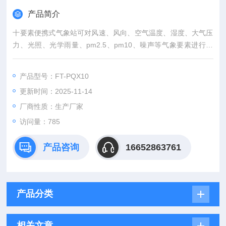
产品简介
十要素便携式气象站可对风速、风向、空气温度、湿度、大气压
力、光照、光学雨量、pm2.5、pm10、噪声等气象要素进行实
时观测。
产品型号：FT-PQX10
更新时间：2025-11-14
厂商性质：生产厂家
访问量：785
产品咨询
16652863761
产品分类
相关文章