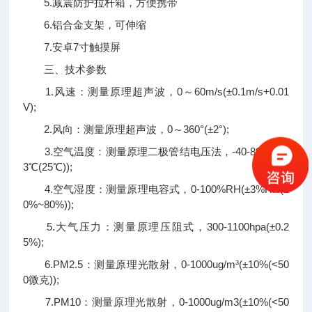
5.减震防护拉杆箱，方便携带
6.铝合金支架，可伸缩
7.安卓7寸触摸屏
三、技术参数
1.风速：测量原理超声波，0～60m/s(±0.1m/s+0.01
V);
2.风向：测量原理超声波，0～360°(±2°);
3.空气温度：测量原理二极管结电压法，-40-80℃(±0.
3℃(25℃));
4.空气湿度：测量原理电容式，0-100%RH(±3%RH(2
0%~80%));
5.大气压力：测量原理压阻式，300-1100hpa(±0.2
5%);
6.PM2.5：测量原理光散射，0-1000ug/m³(±10%(<50
0微克));
7.PM10：测量原理光散射，0-1000ug/m3(±10%(<50