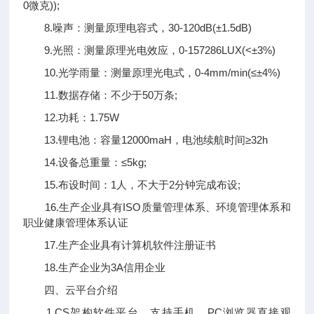
0微克));
8.噪声：测量原理电容式，30-120dB(±1.5dB)
9.光照：测量原理光电效应，0-157286LUX(<±3%)
10.光学雨量：测量原理光电式，0-4mm/min(≤±4%)
11.数据存储：不少于50万条;
12.功耗：1.75W
13.锂电池：容量12000maH，电池续航时间≥32h
14.设备总重量：≤5kg;
15.布设时间：1人，不大于2分钟完成布设;
16.生产企业具有ISO质量管理体系、环境管理体系和
职业健康管理体系认证
17.生产企业具有计算机软件注册证书
18.生产企业为3A信用企业
四、云平台介绍
1.CS架构软件平台，支持手机、PC浏览器直接观