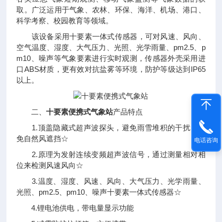
取。广泛运用于气象、农林、环保、海洋、机场、港口、
科学考察、校园教育等领域。
该设备采用十要素一体式传感器，可对风速、风向、
空气温度、湿度、大气压力、光照、光学雨量、pm2.5、p
m10、噪声等气象要素进行实时观测，传感器外壳采用进
口ABS材质，更有效对抗盐雾等环境，防护等级达到IP65
以上。
二、
十要素便携式气象站
产品特点
1.顶盖隐藏式超声波探头，避免雨雪堆积的干扰，避
免自然风遮挡☆
电话咨询
2.原理为发射连续变频超声波信号，通过测量相对相
位来检测风速风向☆
3.温度、湿度、风速、风向、大气压力、光学雨量、
光照、pm2.5、pm10、噪声十要素一体式传感器☆
4.锂电池供电，带电量显示功能