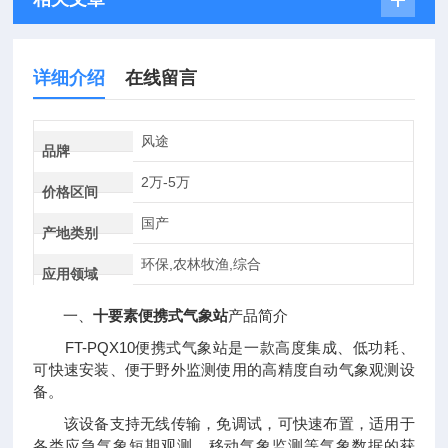
详细介绍
在线留言
风途
品牌
2万-5万
价格区间
国产
产地类别
环保,农林牧渔,综合
应用领域
一、
十要素便携式气象站
产品简介
FT-PQX10便携式气象站是一款高度集成、低功耗、
可快速安装、便于野外监测使用的高精度自动气象观测设
备。
该设备支持无线传输，免调试，可快速布置，适用于
各类应急气象短期观测、移动气象监测等气象数据的获