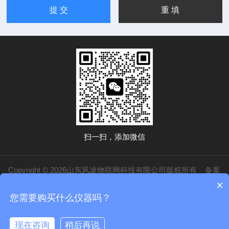
扫一扫，添加微信
Copyright © 2026山东风途物联网科技有限公司版权所有
备案
×
号：鲁ICP备19014883号-20
技术支持：
化工仪器网
管理登录
sitemap.xml
您需要购买什么仪器吗？
鲁公网安备37079402370840
现在咨询
稍后再说
在线咨询
电话/微信