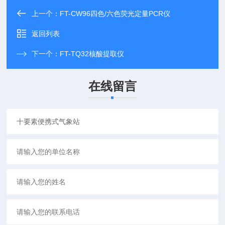
上一个：
FT-CW96四色/六色荧光定量PCR仪
返回列表
下一个：
FT-TQ32核酸提取仪
在线留言