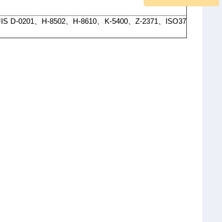
 D-0201、H-8502、H-8610、K-5400、Z-2371、ISO37