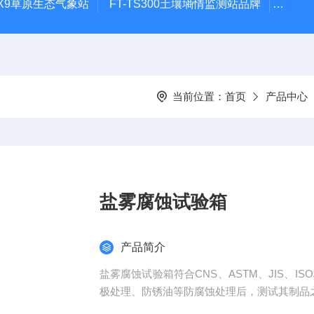
CQX9草原生态气象站
FT-TS300土壤墒情监测站品牌
FT-
当前位置：
首页
产品中心
盐雾腐蚀试验箱
产品简介
盐雾腐蚀试验箱符合CNS、ASTM、JIS、
极处理、防锈油等防腐蚀处理后，测试其制品