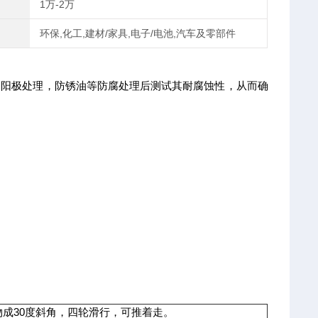
1万-2万
环保,化工,建材/家具,电子/电池,汽车及零部件
，阳极处理，防锈油等防腐处理后测试其耐腐蚀性，从而确
物成30度斜角，四轮滑行，可推着走。