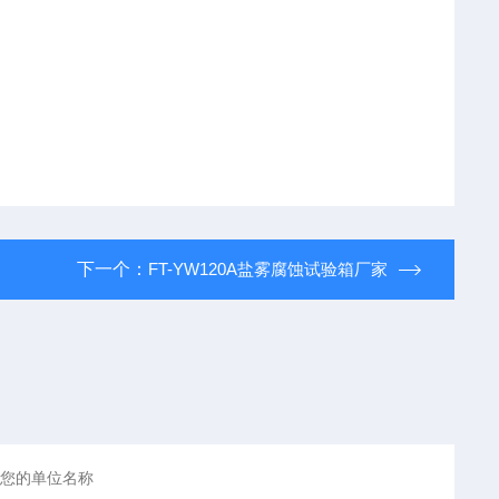
下一个：
FT-YW120A盐雾腐蚀试验箱厂家