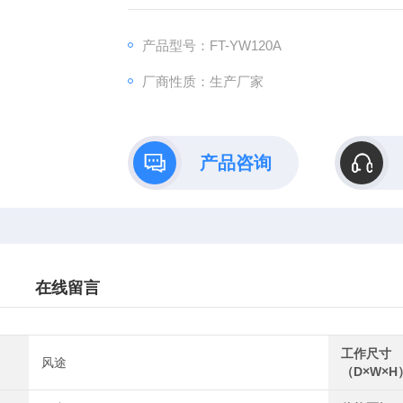
产品型号：FT-YW120A
厂商性质：生产厂家
产品咨询
在线留言
工作尺寸
风途
（D×W×H