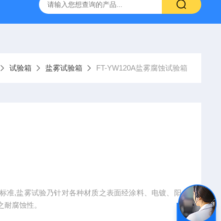
YW10一体式超声波液位计
FT-ZDSQ无线土壤墒情监测仪厂家
试验箱
盐雾试验箱
FT-YW120A盐雾腐蚀试验箱
ISO标准,盐雾试验乃针对各种材质之表面经涂料、电镀、阳
之耐腐蚀性。