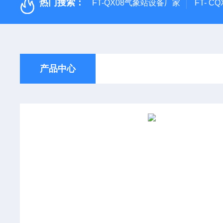
热门搜索：
FT-QX08气象站设备厂家
FT- 
产品中心