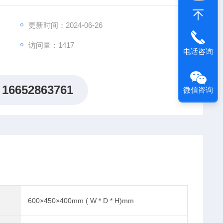
更新时间：2024-06-26
访问量：1417
电话咨询
16652863761
微信咨询
600×450×400mm ( W * D * H)mm
）