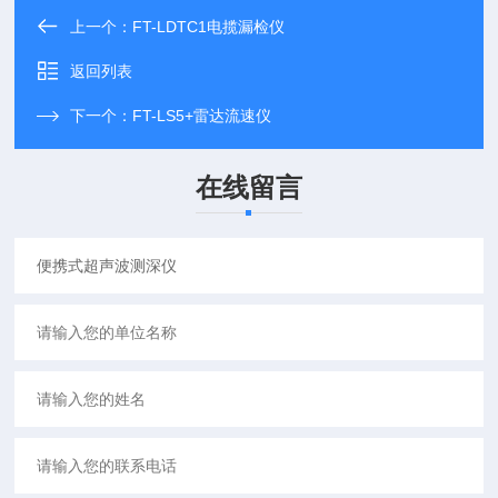
上一个：
FT-LDTC1电揽漏检仪
返回列表
下一个：
FT-LS5+雷达流速仪
在线留言