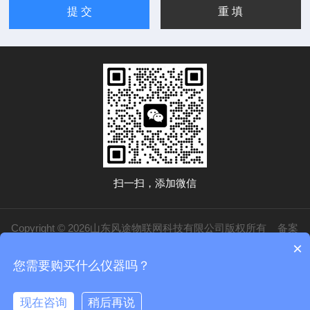
扫一扫，添加微信
Copyright © 2026山东风途物联网科技有限公司版权所有
备案
×
号：鲁ICP备19014883号-20
技术支持：
化工仪器网
管理登录
sitemap.xml
您需要购买什么仪器吗？
鲁公网安备37079402370840
现在咨询
稍后再说
在线咨询
电话/微信