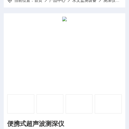
当前位置：
首页
产品中心
水文监测设备
测深仪
FT
便携式超声波测深仪