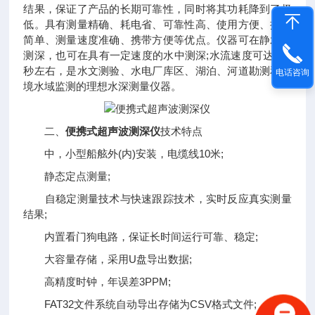
结果，保证了产品的长期可靠性，同时将其功耗降到了极
低。具有测量精确、耗电省、可靠性高、使用方便、操作
简单、测量速度准确、携带方便等优点。仪器可在静水中
测深，也可在具有一定速度的水中测深;水流速度可达5m/
秒左右，是水文测验、水电厂库区、湖泊、河道勘测和环
电话咨询
境水域监测的理想水深测量仪器。
二、
便携式超声波测深仪
技术特点
中，小型船舷外(内)安装，电缆线10米;
静态定点测量;
自稳定测量技术与快速跟踪技术，实时反应真实测量
结果;
内置看门狗电路，保证长时间运行可靠、稳定;
大容量存储，采用U盘导出数据;
高精度时钟，年误差3PPM;
FAT32文件系统自动导出存储为CSV格式文件;