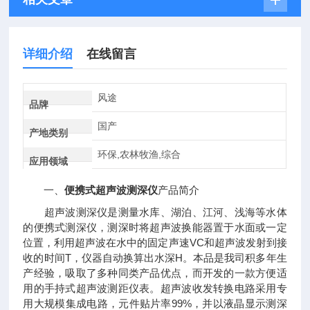
详细介绍
在线留言
风途
品牌
国产
产地类别
环保,农林牧渔,综合
应用领域
一、
便携式超声波测深仪
产品简介
超声波测深仪是测量水库、湖泊、江河、浅海等水体
的便携式测深仪，测深时将超声波换能器置于水面或一定
位置，利用超声波在水中的固定声速VC和超声波发射到接
收的时间T，仪器自动换算出水深H。本品是我司积多年生
产经验，吸取了多种同类产品优点，而开发的一款方便适
用的手持式超声波测距仪表。超声波收发转换电路采用专
用大规模集成电路，元件贴片率99%，并以液晶显示测深