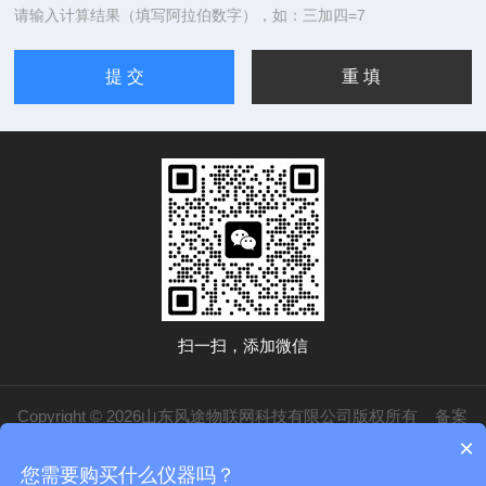
请输入计算结果（填写阿拉伯数字），如：三加四=7
扫一扫，添加微信
Copyright © 2026山东风途物联网科技有限公司版权所有
备案
×
号：鲁ICP备19014883号-20
技术支持：
化工仪器网
管理登录
sitemap.xml
您需要购买什么仪器吗？