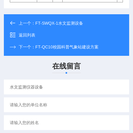
上一个：
FT-SWQX-1水文监测设备
返回列表
下一个：
FT-QC10校园科普气象站建设方案
在线留言