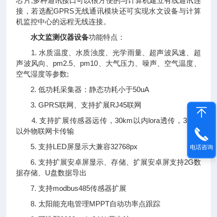
芯片;多种通讯接口可以很方便的与计算机建立有线通讯连
接，若选配GPRS无线通讯模块还可实现水文设备与计算
机监控中心的远程无线连接。
水文监测仪器设备
功能特点：
1. 水质温度、水质浊度、光学雨量、超声波风速、超
声波风向、pm2.5、pm10、大气压力、噪声、空气温度、
空气湿度等参数;
2. 低功耗采集器：静态功耗小于50uA
3. GPRS联网、支持扩展RJ45联网
4. 支持扩展传感器远传，30km以内lora透传，30km
以外物联网卡传输
5. 支持LED屏显示大兼容32768px
电话咨询
6. 支持扩展安卓屏显示、存储、扩展安卓屏支持2G数
据存储、U盘数据导出
7. 支持modbus485传感器扩展
8. 太阳能充电管理MPPT自动功率点跟踪