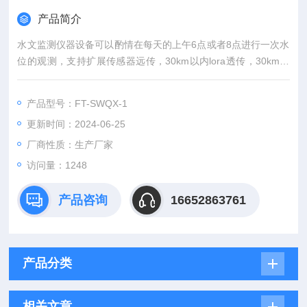
产品简介
水文监测仪器设备可以酌情在每天的上午6点或者8点进行一次水
位的观测，支持扩展传感器远传，30km以内lora透传，30km以
外物联网卡传输
产品型号：FT-SWQX-1
更新时间：2024-06-25
厂商性质：生产厂家
访问量：1248
产品咨询
16652863761
产品分类
相关文章